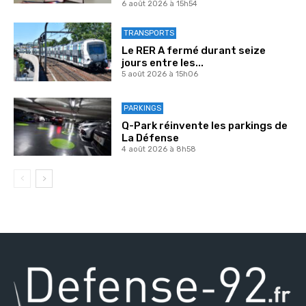
6 août 2026 à 15h54
TRANSPORTS
Le RER A fermé durant seize
jours entre les...
5 août 2026 à 15h06
PARKINGS
Q-Park réinvente les parkings de
La Défense
4 août 2026 à 8h58