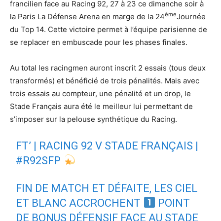
francilien face au Racing 92, 27 à 23 ce dimanche soir à
ème
la Paris La Défense Arena en marge de la 24
Journée
du Top 14. Cette victoire permet à l’équipe parisienne de
se replacer en embuscade pour les phases finales.
Au total les racingmen auront inscrit 2 essais (tous deux
transformés) et bénéficié de trois pénalités. Mais avec
trois essais au compteur, une pénalité et un drop, le
Stade Français aura été le meilleur lui permettant de
s’imposer sur la pelouse synthétique du Racing.
FT’ | RACING 92 V STADE FRANÇAIS |
#R92SFP
FIN DE MATCH ET DÉFAITE, LES CIEL
ET BLANC ACCROCHENT
POINT
DE BONUS DÉFENSIF FACE AU STADE