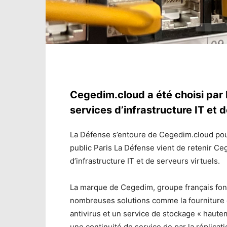
Cegedim.cloud a été choisi par 
services d’infrastructure IT et d
La Défense s’entoure de Cegedim.cloud pour 
public Paris La Défense vient de retenir Ce
d’infrastructure IT et de serveurs virtuels.
La marque de Cegedim, groupe français fon
nombreuses solutions comme la fourniture d
antivirus et un service de stockage « haut
une continuité de service de par la réplicati