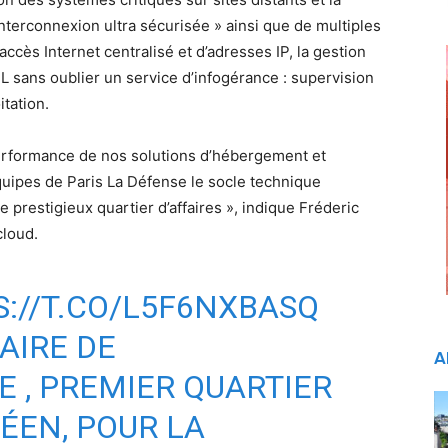
terconnexion ultra sécurisée » ainsi que de multiples
accès Internet centralisé et d’adresses IP, la gestion
 sans oublier un service d’infogérance : supervision
itation.
erformance de nos solutions d’hébergement et
quipes de Paris La Défense le socle technique
 prestigieux quartier d’affaires », indique Fréderic
cloud.
://T.CO/L5F6NXBASQ
AIRE DE
A
E
, PREMIER QUARTIER
ÉEN, POUR LA