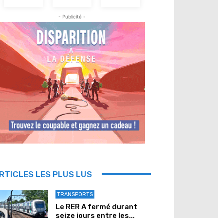
- Publicité -
RTICLES LES PLUS LUS
TRANSPORTS
Le RER A fermé durant
seize jours entre les...