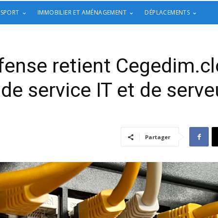
 SPORT
IMMOBILIER ET AMÉNAGEMENT
DÉPLACEMENTS
fense retient Cegedim.c
de service IT et de serve
Partager