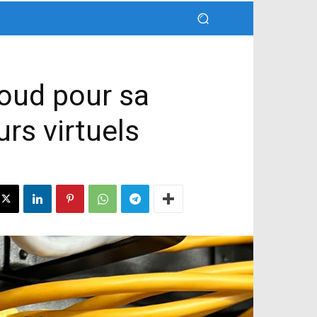
loud pour sa
urs virtuels