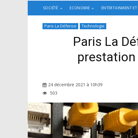
SOCIÉTÉ
ECONOMIE
ENTERTAINMENT ET
Paris La Défense
Technologie
Paris La Dé
prestation 
24 décembre 2021 à 10h39
503