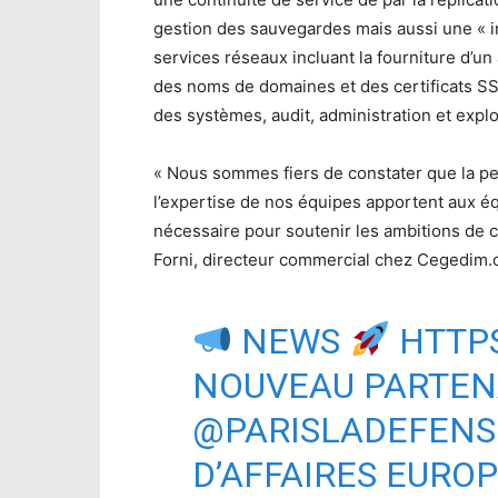
gestion des sauvegardes mais aussi une « in
services réseaux incluant la fourniture d’un 
des noms de domaines et des certificats SSL
des systèmes, audit, administration et explo
« Nous sommes fiers de constater que la p
l’expertise de nos équipes apportent aux é
nécessaire pour soutenir les ambitions de ce
Forni, directeur commercial chez Cegedim.
NEWS
HTTPS
NOUVEAU PARTEN
@PARISLADEFENS
D’AFFAIRES EUROP