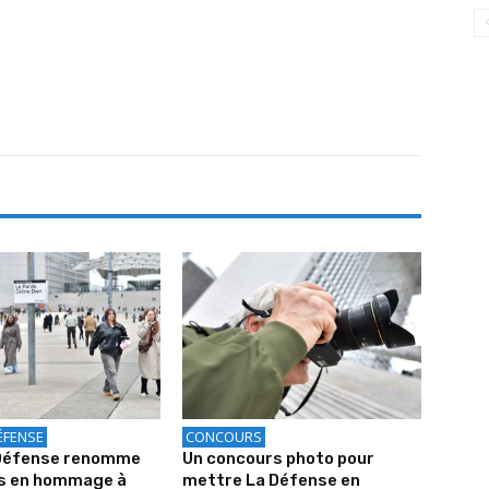
ÉFENSE
CONCOURS
 Défense renomme
Un concours photo pour
is en hommage à
mettre La Défense en