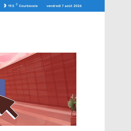
C
vendredi 7 août 2026
19.5
Courbevoie