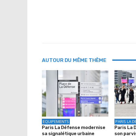
AUTOUR DU MÊME THÈME
EQUIPEMENTS
PARIS LA D
Paris La Défense modernise
Paris La
sa signalétique urbaine
son parv