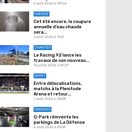
5 août 2026 à 15h06
ENERGIE
Cet été encore, la coupure
annuelle d’eau chaude
sera...
3 août 2026 à 7h51
CHANTIER
Le Racing 92 lance les
travaux de son nouveau...
16 juillet 2026 à 8h29
SPORT
Entre délocalisations,
matchs à la Plenitude
Arena et retour...
1 août 2026 à 13h58
PARKINGS
Q-Park réinvente les
parkings de La Défense
4 août 2026 à 8h58