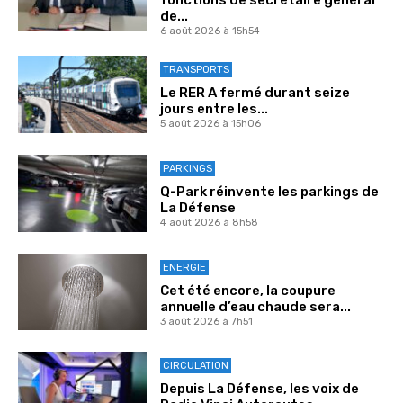
fonctions de secrétaire général
de...
6 août 2026 à 15h54
TRANSPORTS
Le RER A fermé durant seize
jours entre les...
5 août 2026 à 15h06
PARKINGS
Q-Park réinvente les parkings de
La Défense
4 août 2026 à 8h58
ENERGIE
Cet été encore, la coupure
annuelle d’eau chaude sera...
3 août 2026 à 7h51
CIRCULATION
Depuis La Défense, les voix de