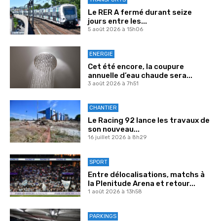
Le RER A fermé durant seize
jours entre les...
5 août 2026 à 15h06
ENERGIE
Cet été encore, la coupure
annuelle d’eau chaude sera...
3 août 2026 à 7h51
CHANTIER
Le Racing 92 lance les travaux de
son nouveau...
16 juillet 2026 à 8h29
SPORT
Entre délocalisations, matchs à
la Plenitude Arena et retour...
1 août 2026 à 13h58
PARKINGS