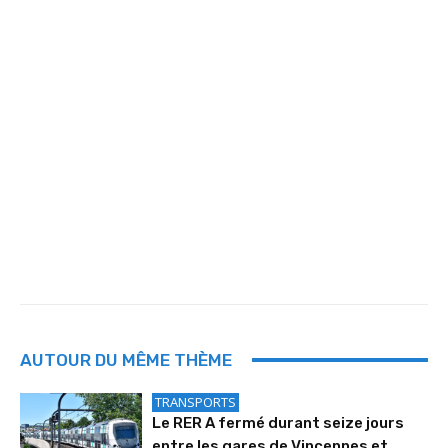
AUTOUR DU MÊME THÈME
TRANSPORTS
Le RER A fermé durant seize jours
entre les gares de Vincennes et