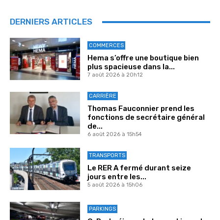
DERNIERS ARTICLES
COMMERCES
Hema s’offre une boutique bien
plus spacieuse dans la...
7 août 2026 à 20h12
CARRIÈRE
Thomas Fauconnier prend les
fonctions de secrétaire général
de...
6 août 2026 à 15h54
TRANSPORTS
Le RER A fermé durant seize
jours entre les...
5 août 2026 à 15h06
PARKINGS