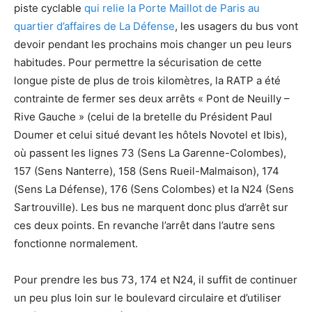
piste cyclable
qui relie la Porte Maillot de Paris au
quartier d’affaires de La Défense
, les usagers du bus vont
devoir pendant les prochains mois changer un peu leurs
habitudes. Pour permettre la sécurisation de cette
longue piste de plus de trois kilomètres, la RATP a été
contrainte de fermer ses deux arrêts « Pont de Neuilly –
Rive Gauche » (celui de la bretelle du Président Paul
Doumer et celui situé devant les hôtels Novotel et Ibis),
où passent les lignes 73 (Sens La Garenne-Colombes),
157 (Sens Nanterre), 158 (Sens Rueil-Malmaison), 174
(Sens La Défense), 176 (Sens Colombes) et la N24 (Sens
Sartrouville). Les bus ne marquent donc plus d’arrêt sur
ces deux points. En revanche l’arrêt dans l’autre sens
fonctionne normalement.
Pour prendre les bus 73, 174 et N24, il suffit de continuer
un peu plus loin sur le boulevard circulaire et d’utiliser