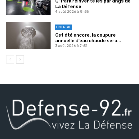
Q-Park réinvente les parkings de
La Défense
4 août 2026 à 8h58
ENERGIE
Cet été encore, la coupure
annuelle d’eau chaude sera...
3 août 2026 à 7h51