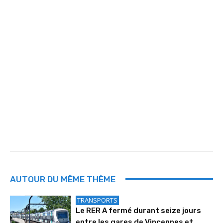
AUTOUR DU MÊME THÈME
TRANSPORTS
Le RER A fermé durant seize jours
entre les gares de Vincennes et