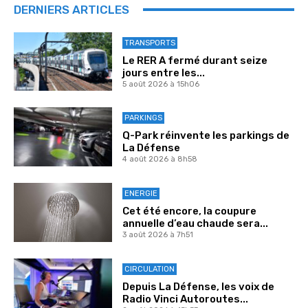
DERNIERS ARTICLES
TRANSPORTS
Le RER A fermé durant seize
jours entre les...
5 août 2026 à 15h06
PARKINGS
Q-Park réinvente les parkings de
La Défense
4 août 2026 à 8h58
ENERGIE
Cet été encore, la coupure
annuelle d’eau chaude sera...
3 août 2026 à 7h51
CIRCULATION
Depuis La Défense, les voix de
Radio Vinci Autoroutes...