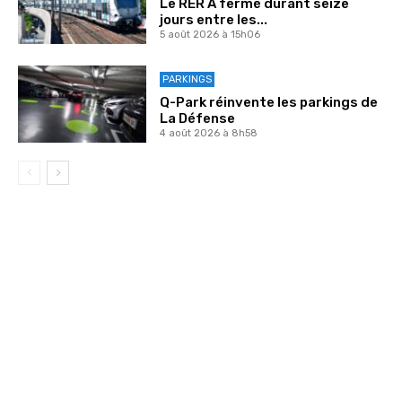
Le RER A fermé durant seize
jours entre les...
5 août 2026 à 15h06
PARKINGS
Q-Park réinvente les parkings de
La Défense
4 août 2026 à 8h58