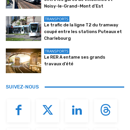
Noisy-le-Grand–Mont d’Est
TRANSPORTS
Le trafic de la ligne T2 du tramway
coupé entre les stations Puteaux et
Charlebourg
TRANSPORTS
Le RER A entame ses grands
travaux d’été
SUIVEZ-NOUS