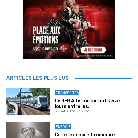
ARTICLES LES PLUS LUS
TRANSPORTS
Le RER A fermé durant seize
jours entre les...
5 août 2026 à 15h06
ENERGIE
Cet été encore, la coupure