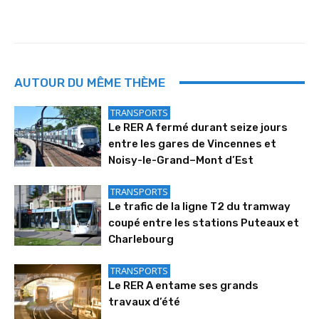
AUTOUR DU MÊME THÈME
TRANSPORTS
Le RER A fermé durant seize jours
entre les gares de Vincennes et
Noisy-le-Grand–Mont d’Est
TRANSPORTS
Le trafic de la ligne T2 du tramway
coupé entre les stations Puteaux et
Charlebourg
TRANSPORTS
Le RER A entame ses grands
travaux d’été