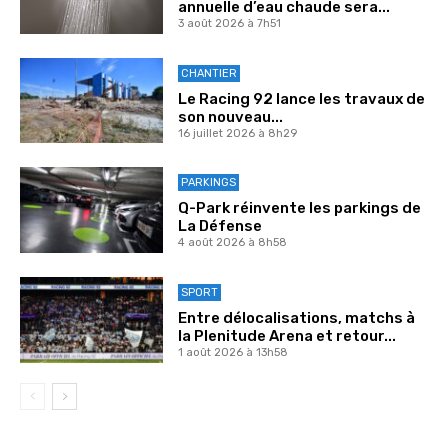
annuelle d’eau chaude sera...
3 août 2026 à 7h51
CHANTIER
Le Racing 92 lance les travaux de
son nouveau...
16 juillet 2026 à 8h29
PARKINGS
Q-Park réinvente les parkings de
La Défense
4 août 2026 à 8h58
SPORT
Entre délocalisations, matchs à
la Plenitude Arena et retour...
1 août 2026 à 13h58