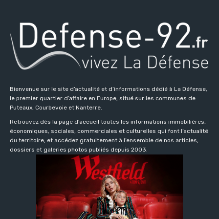
Bienvenue sur le site d’actualité et d’informations dédié à La Défense,
le premier quartier d’affaire en Europe, situé sur les communes de
Puteaux, Courbevoie et Nanterre.
Retrouvez dès la page d’accueil toutes les informations immobilières,
économiques, sociales, commerciales et culturelles qui font l’actualité
du territoire, et accédez gratuitement à l’ensemble de nos articles,
dossiers et galeries photos publiés depuis 2003.