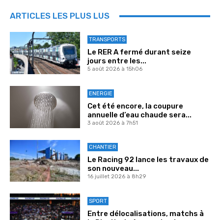
ARTICLES LES PLUS LUS
TRANSPORTS
Le RER A fermé durant seize
jours entre les...
5 août 2026 à 15h06
ENERGIE
Cet été encore, la coupure
annuelle d’eau chaude sera...
3 août 2026 à 7h51
CHANTIER
Le Racing 92 lance les travaux de
son nouveau...
16 juillet 2026 à 8h29
SPORT
Entre délocalisations, matchs à