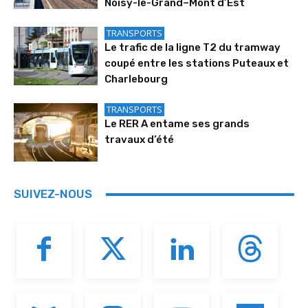
Noisy-le-Grand–Mont d’Est
TRANSPORTS
Le trafic de la ligne T2 du tramway
coupé entre les stations Puteaux et
Charlebourg
TRANSPORTS
Le RER A entame ses grands
travaux d’été
SUIVEZ-NOUS