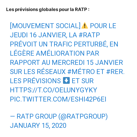
Les prévisions globales pour la RATP :
[MOUVEMENT SOCIAL]
POUR LE
JEUDI 16 JANVIER, LA
#RATP
PRÉVOIT UN TRAFIC PERTURBÉ, EN
LÉGÈRE AMÉLIORATION PAR
RAPPORT AU MERCREDI 15 JANVIER
SUR LES RÉSEAUX
#MÉTRO
ET
#RER
.
LES PRÉVISIONS
ET SUR
HTTPS://T.CO/OELUNYGYKY
PIC.TWITTER.COM/ESHI42P6EI
— RATP GROUP (@RATPGROUP)
JANUARY 15, 2020