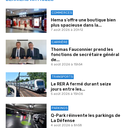
COMMERCES
Hema s’offre une boutique bien
plus spacieuse dans la...
7 août 2026 à 20h12
CARRIÈRE
Thomas Fauconnier prend les
fonctions de secrétaire général
de...
6 août 2026 à 15h54
TRANSPORTS
Le RER A fermé durant seize
jours entre les...
5 août 2026 à 15h06
PARKINGS
Q-Park réinvente les parkings de
La Défense
4 août 2026 à 8h58