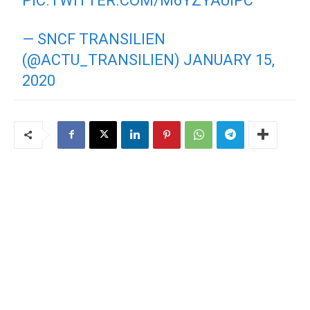
PIC.TWITTER.COM/M6YZYAUIPC
— SNCF TRANSILIEN
(@ACTU_TRANSILIEN)
JANUARY 15,
2020