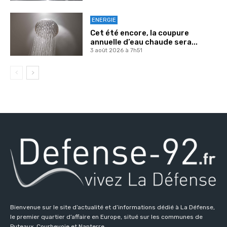
ENERGIE
Cet été encore, la coupure
annuelle d’eau chaude sera...
3 août 2026 à 7h51
Bienvenue sur le site d’actualité et d’informations dédié à La Défense,
le premier quartier d’affaire en Europe, situé sur les communes de
Puteaux, Courbevoie et Nanterre.