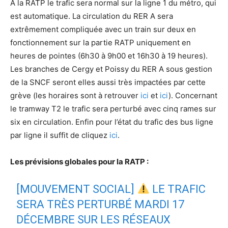
A la RATP le trafic sera normal sur la ligne 1 du métro, qui
est automatique. La circulation du RER A sera
extrêmement compliquée avec un train sur deux en
fonctionnement sur la partie RATP uniquement en
heures de pointes (6h30 à 9h00 et 16h30 à 19 heures).
Les branches de Cergy et Poissy du RER A sous gestion
de la SNCF seront elles aussi très impactées par cette
grève (les horaires sont à retrouver
ici
et
ici
). Concernant
le tramway T2 le trafic sera perturbé avec cinq rames sur
six en circulation. Enfin pour l’état du trafic des bus ligne
par ligne il suffit de cliquez
ici
.
Les prévisions globales pour la RATP :
[MOUVEMENT SOCIAL]
LE TRAFIC
SERA TRÈS PERTURBÉ MARDI 17
DÉCEMBRE SUR LES RÉSEAUX