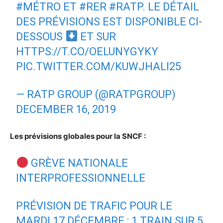
#MÉTRO
ET
#RER
#RATP
. LE DÉTAIL
DES PRÉVISIONS EST DISPONIBLE CI-
DESSOUS
ET SUR
HTTPS://T.CO/OELUNYGYKY
PIC.TWITTER.COM/KUWJHALI25
— RATP GROUP (@RATPGROUP)
DECEMBER 16, 2019
Les prévisions globales pour la SNCF :
GRÈVE NATIONALE
INTERPROFESSIONNELLE
PRÉVISION DE TRAFIC POUR LE
MARDI 17 DÉCEMBRE : 1 TRAIN SUR 5