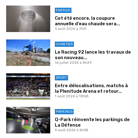
ENERGIE
Cet été encore, la coupure
annuelle d’eau chaude sera...
3 août 2026 à 7h51
CHANTIER
Le Racing 92 lance les travaux de
son nouveau...
16 juillet 2026 à 8h29
SPORT
Entre délocalisations, matchs à
la Plenitude Arena et retour...
1 août 2026 à 13h58
PARKINGS
Q-Park réinvente les parkings de
La Défense
4 août 2026 à 8h58