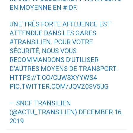
EN MOYENNE EN
#IDF
.
UNE TRÈS FORTE AFFLUENCE EST
ATTENDUE DANS LES GARES
#TRANSILIEN
. POUR VOTRE
SÉCURITÉ, NOUS VOUS
RECOMMANDONS D’UTILISER
D’AUTRES MOYENS DE TRANSPORT.
HTTPS://T.CO/CUWSXYYWS4
PIC.TWITTER.COM/JQVZ0SV5UG
— SNCF TRANSILIEN
(@ACTU_TRANSILIEN)
DECEMBER 16,
2019