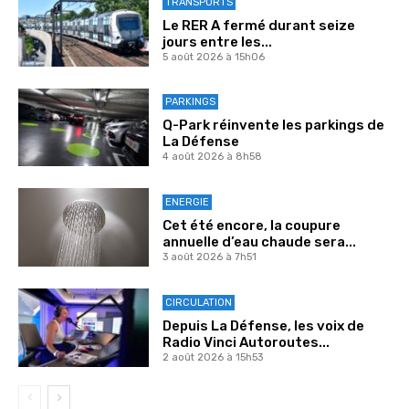
TRANSPORTS
Le RER A fermé durant seize
jours entre les...
5 août 2026 à 15h06
PARKINGS
Q-Park réinvente les parkings de
La Défense
4 août 2026 à 8h58
ENERGIE
Cet été encore, la coupure
annuelle d’eau chaude sera...
3 août 2026 à 7h51
CIRCULATION
Depuis La Défense, les voix de
Radio Vinci Autoroutes...
2 août 2026 à 15h53