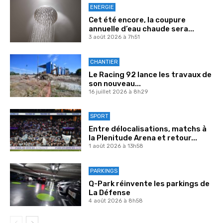
ENERGIE
Cet été encore, la coupure
annuelle d’eau chaude sera...
3 août 2026 à 7h51
CHANTIER
Le Racing 92 lance les travaux de
son nouveau...
16 juillet 2026 à 8h29
SPORT
Entre délocalisations, matchs à
la Plenitude Arena et retour...
1 août 2026 à 13h58
PARKINGS
Q-Park réinvente les parkings de
La Défense
4 août 2026 à 8h58