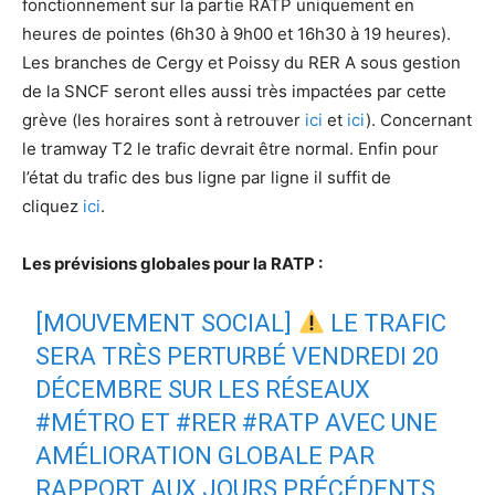
fonctionnement sur la partie RATP uniquement en
heures de pointes (6h30 à 9h00 et 16h30 à 19 heures).
Les branches de Cergy et Poissy du RER A sous gestion
de la SNCF seront elles aussi très impactées par cette
grève (les horaires sont à retrouver
ici
et
ici
). Concernant
le tramway T2 le trafic devrait être normal. Enfin pour
l’état du trafic des bus ligne par ligne il suffit de
cliquez
ici
.
Les prévisions globales pour la RATP :
[MOUVEMENT SOCIAL]
LE TRAFIC
SERA TRÈS PERTURBÉ VENDREDI 20
DÉCEMBRE SUR LES RÉSEAUX
#MÉTRO
ET
#RER
#RATP
AVEC UNE
AMÉLIORATION GLOBALE PAR
RAPPORT AUX JOURS PRÉCÉDENTS.