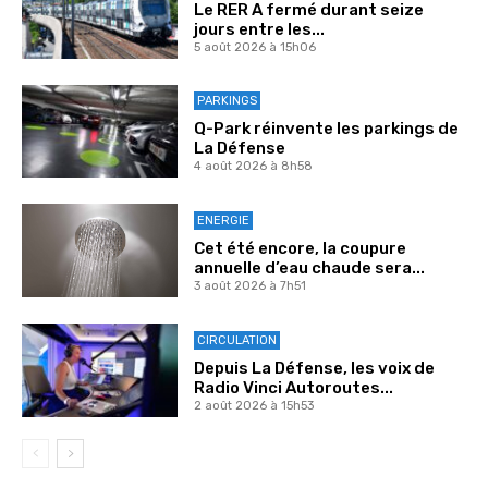
Le RER A fermé durant seize
jours entre les...
5 août 2026 à 15h06
PARKINGS
Q-Park réinvente les parkings de
La Défense
4 août 2026 à 8h58
ENERGIE
Cet été encore, la coupure
annuelle d’eau chaude sera...
3 août 2026 à 7h51
CIRCULATION
Depuis La Défense, les voix de
Radio Vinci Autoroutes...
2 août 2026 à 15h53