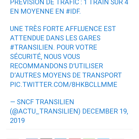
PRÉVISION DE TRAFIC : 1 TRAIN SUR 4
EN MOYENNE EN
#IDF
.
UNE TRÈS FORTE AFFLUENCE EST
ATTENDUE DANS LES GARES
#TRANSILIEN
. POUR VOTRE
SÉCURITÉ, NOUS VOUS
RECOMMANDONS D’UTILISER
D’AUTRES MOYENS DE TRANSPORT
PIC.TWITTER.COM/8HKBCLLMME
— SNCF TRANSILIEN
(@ACTU_TRANSILIEN)
DECEMBER 19,
2019