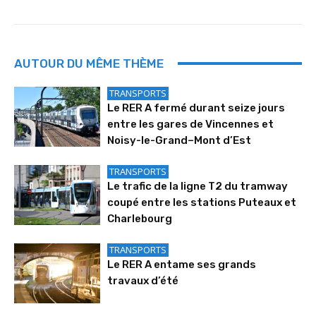
AUTOUR DU MÊME THÈME
TRANSPORTS
Le RER A fermé durant seize jours
entre les gares de Vincennes et
Noisy-le-Grand–Mont d’Est
TRANSPORTS
Le trafic de la ligne T2 du tramway
coupé entre les stations Puteaux et
Charlebourg
TRANSPORTS
Le RER A entame ses grands
travaux d’été