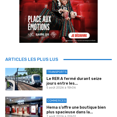
ARTICLES LES PLUS LUS
TRANSPORTS
Le RER A fermé durant seize
jours entre les...
5 août 2026 à 15h06
COMMERCES
Hema s’offre une boutique bien
plus spacieuse dans la...
7 août 2026 à 20h12