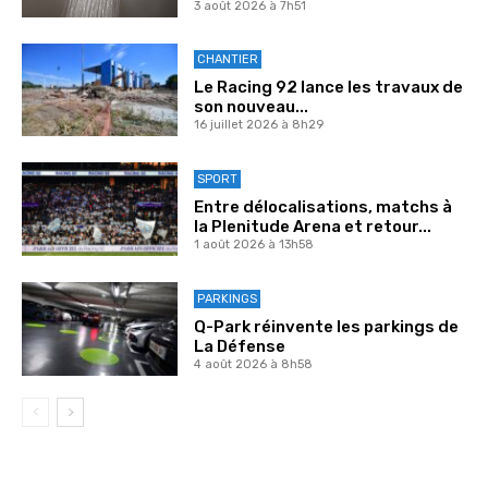
3 août 2026 à 7h51
CHANTIER
Le Racing 92 lance les travaux de
son nouveau...
16 juillet 2026 à 8h29
SPORT
Entre délocalisations, matchs à
la Plenitude Arena et retour...
1 août 2026 à 13h58
PARKINGS
Q-Park réinvente les parkings de
La Défense
4 août 2026 à 8h58