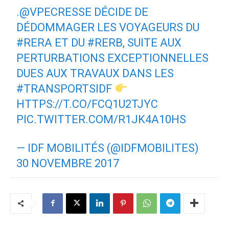
.
@VPECRESSE
DÉCIDE DE
DÉDOMMAGER LES VOYAGEURS DU
#RERA
ET DU
#RERB
, SUITE AUX
PERTURBATIONS EXCEPTIONNELLES
DUES AUX TRAVAUX DANS LES
#TRANSPORTSIDF
HTTPS://T.CO/FCQ1U2TJYC
PIC.TWITTER.COM/R1JK4A10HS
— IDF MOBILITÉS (@IDFMOBILITES)
30 NOVEMBRE 2017