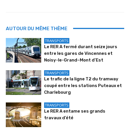
AUTOUR DU MÊME THÈME
TRANSPORTS
Le RER A fermé durant seize jours
entre les gares de Vincennes et
Noisy-le-Grand–Mont d’Est
TRANSPORTS
Le trafic de la ligne T2 du tramway
coupé entre les stations Puteaux et
Charlebourg
TRANSPORTS
Le RER A entame ses grands
travaux d’été