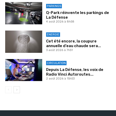
PARKINGS
Q-Park réinvente les parkings de
La Défense
4 août 2026 à 8h58
ENERGIE
Cet été encore, la coupure
annuelle d’eau chaude sera...
3 août 2026 à 7h51
CIRCULATION
Depuis La Défense, les voix de
Radio Vinci Autoroutes...
2 août 2026 à 15h53