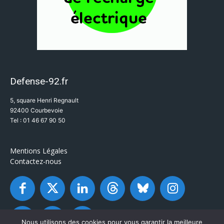
Defense-92.fr
5, square Henri Regnault
92400 Courbevoie
Tel : 01 46 67 90 50
Mentions Légales
Contactez-nous
Nous utilisons des cookies pour vous garantir la meilleure