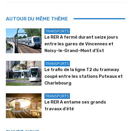
AUTOUR DU MÊME THÈME
TRANSPORTS
Le RER A fermé durant seize jours
entre les gares de Vincennes et
Noisy-le-Grand–Mont d’Est
TRANSPORTS
Le trafic de la ligne T2 du tramway
coupé entre les stations Puteaux et
Charlebourg
TRANSPORTS
Le RER A entame ses grands
travaux d’été