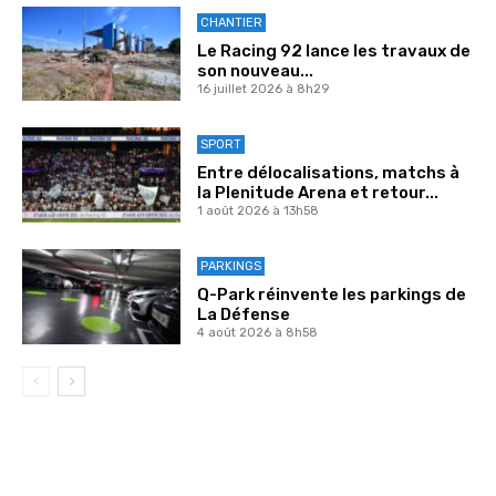
CHANTIER
Le Racing 92 lance les travaux de
son nouveau...
16 juillet 2026 à 8h29
SPORT
Entre délocalisations, matchs à
la Plenitude Arena et retour...
1 août 2026 à 13h58
PARKINGS
Q-Park réinvente les parkings de
La Défense
4 août 2026 à 8h58