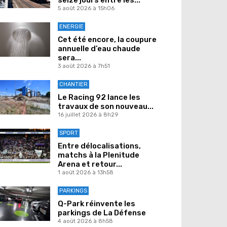
5 août 2026 à 15h06
ENERGIE
Cet été encore, la coupure
annuelle d’eau chaude
sera...
3 août 2026 à 7h51
CHANTIER
Le Racing 92 lance les
travaux de son nouveau...
16 juillet 2026 à 8h29
SPORT
Entre délocalisations,
matchs à la Plenitude
Arena et retour...
1 août 2026 à 13h58
PARKINGS
Q-Park réinvente les
parkings de La Défense
4 août 2026 à 8h58