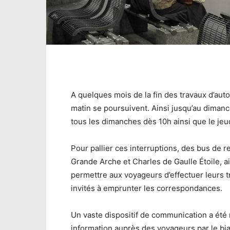
A quelques mois de la fin des travaux d’auto
matin se poursuivent. Ainsi jusqu’au dima
tous les dimanches dès 10h ainsi que le je
Pour pallier ces interruptions, des bus de
Grande Arche et Charles de Gaulle Étoile, a
permettre aux voyageurs d’effectuer leurs tr
invités à emprunter les correspondances.
Un vaste dispositif de communication a été 
information auprès des voyageurs par le biai