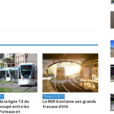
TS
TRANSPORTS
de la ligne T2 du
Le RER A entame ses grands
coupé entre les
travaux d’été
Puteaux et