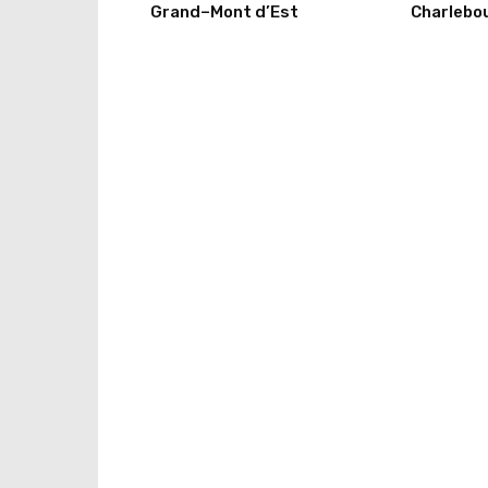
Grand–Mont d’Est
Charlebo