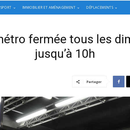
 SPORT
IMMOBILIER ET AMÉNAGEMENT
DÉPLACEMENTS
 métro fermée tous les d
jusqu’à 10h
Partager