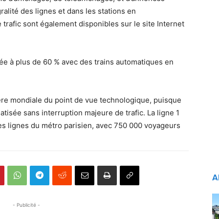
gralité des lignes et dans les stations en
rafic sont également disponibles sur le site Internet
tée à plus de 60 % avec des trains automatiques en
ière mondiale du point de vue technologique, puisque
atisée sans interruption majeure de trafic. La ligne 1
des lignes du métro parisien, avec 750 000 voyageurs
A
- Publicité -