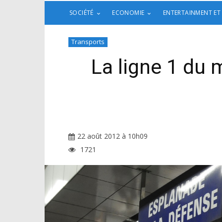
SOCIÉTÉ
ECONOMIE
ENTERTAINMENT ET
Transports
La ligne 1 du
22 août 2012 à 10h09
1721