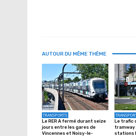
AUTOUR DU MÊME THÈME
TRANSPORTS
TRANSPOR
Le RER A fermé durant seize
Le trafic 
jours entre les gares de
tramway 
Vincennes et Noisy-le-
stations 