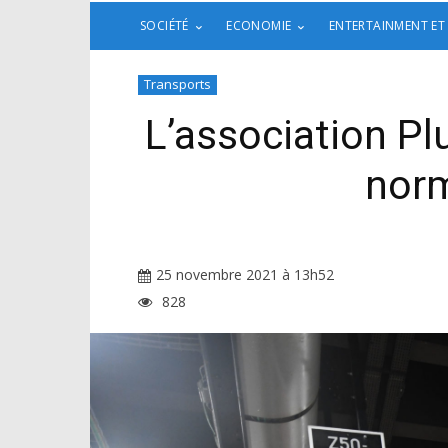
SOCIÉTÉ
ECONOMIE
ENTERTAINMENT ET
Transports
L’association Pl
norm
25 novembre 2021 à 13h52
828