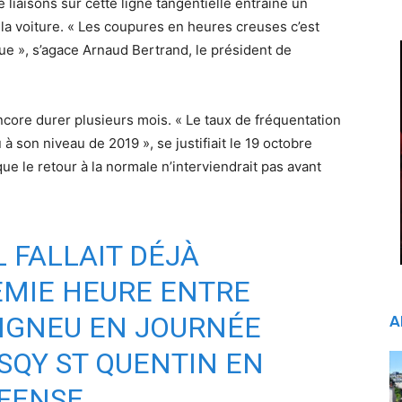
liaisons sur cette ligne tangentielle entraine un
la voiture. « Les coupures en heures creuses c’est
ue », s’agace Arnaud Bertrand, le président de
ncore durer plusieurs mois. « Le taux de fréquentation
à son niveau de 2019 », se justifiait le 19 octobre
e le retour à la normale n’interviendrait pas avant
L FALLAIT DÉJÀ
EMIE HEURE ENTRE
IGNEU
EN JOURNÉE
A
SQY
ST QUENTIN EN
FENSE.