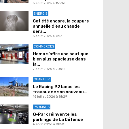
5 août 2026 à 15h06
ENERGIE
Cet été encore, la coupure
annuelle d’eau chaude
sera...
3 août 2026 à 7h51
COMMERCES
Hema s’offre une boutique
bien plus spacieuse dans
la...
7 août 2026 à 20h12
CHANTIER
Le Racing 92 lance les
travaux de son nouveau...
16 juillet 2026 à 8h29
PARKINGS
Q-Park réinvente les
parkings de La Défense
4 août 2026 à 8h58