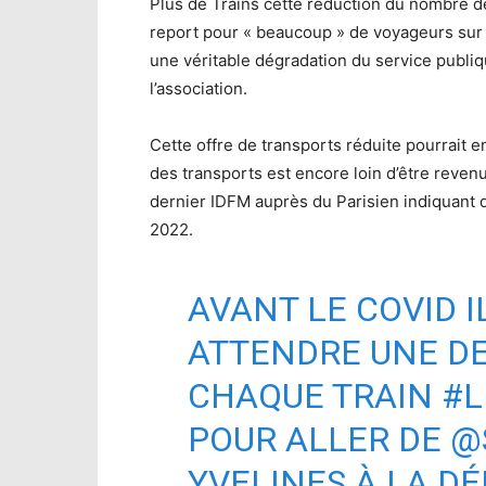
Plus de Trains cette réduction du nombre de 
report pour « beaucoup » de voyageurs sur 
une véritable dégradation du service publiq
l’association.
Cette offre de transports réduite pourrait e
des transports est encore loin d’être revenu 
dernier IDFM auprès du Parisien indiquant qu
2022.
AVANT LE COVID I
ATTENDRE UNE D
CHAQUE TRAIN
#L
POUR ALLER DE
@
YVELINES À LA DÉ