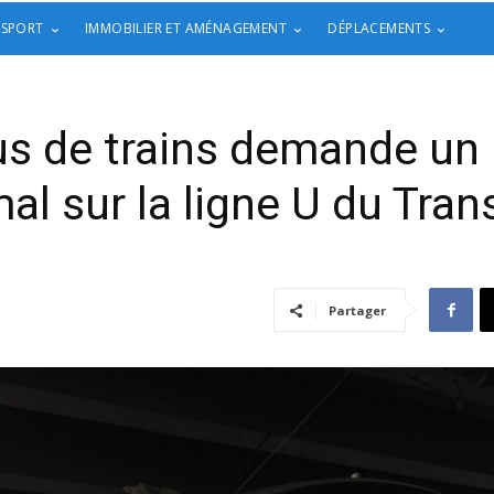
 SPORT
IMMOBILIER ET AMÉNAGEMENT
DÉPLACEMENTS
us de trains demande un 
al sur la ligne U du Trans
Partager