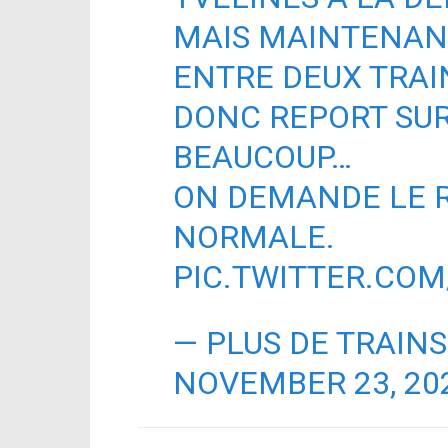
MAIS MAINTENANT
ENTRE DEUX TRA
DONC REPORT SUR
BEAUCOUP…
ON DEMANDE LE R
NORMALE.
PIC.TWITTER.CO
— PLUS DE TRAIN
NOVEMBER 23, 20