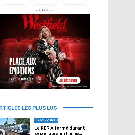
- Publicité -
RTICLES LES PLUS LUS
TRANSPORTS
Le RER A fermé durant
seize jours entre les...