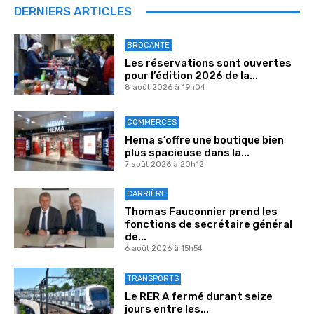
DERNIERS ARTICLES
BROCANTE
Les réservations sont ouvertes
pour l’édition 2026 de la...
8 août 2026 à 19h04
COMMERCES
Hema s’offre une boutique bien
plus spacieuse dans la...
7 août 2026 à 20h12
CARRIÈRE
Thomas Fauconnier prend les
fonctions de secrétaire général
de...
6 août 2026 à 15h54
TRANSPORTS
Le RER A fermé durant seize
jours entre les...