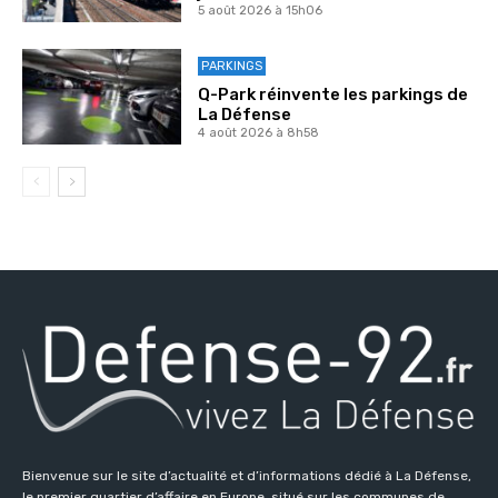
5 août 2026 à 15h06
PARKINGS
Q-Park réinvente les parkings de
La Défense
4 août 2026 à 8h58
Bienvenue sur le site d’actualité et d’informations dédié à La Défense,
le premier quartier d’affaire en Europe, situé sur les communes de