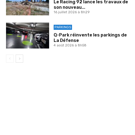
Le Racing 92 lance les travaux de
son nouveau...
16 juillet 2026 à 8h29
PARKINGS
Q-Park réinvente les parkings de
La Défense
4 août 2026 à 8h58