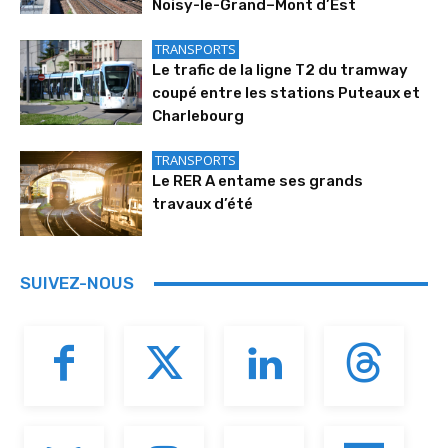
Noisy-le-Grand–Mont d’Est
TRANSPORTS
Le trafic de la ligne T2 du tramway
coupé entre les stations Puteaux et
Charlebourg
TRANSPORTS
Le RER A entame ses grands
travaux d’été
SUIVEZ-NOUS