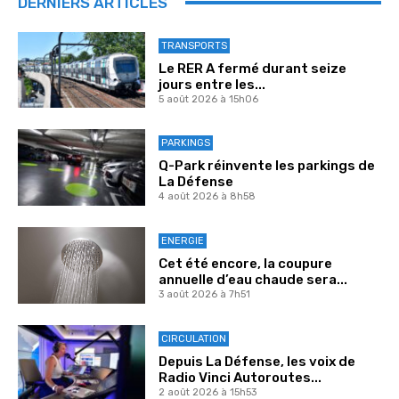
DERNIERS ARTICLES
TRANSPORTS
Le RER A fermé durant seize
jours entre les...
5 août 2026 à 15h06
PARKINGS
Q-Park réinvente les parkings de
La Défense
4 août 2026 à 8h58
ENERGIE
Cet été encore, la coupure
annuelle d’eau chaude sera...
3 août 2026 à 7h51
CIRCULATION
Depuis La Défense, les voix de
Radio Vinci Autoroutes...
2 août 2026 à 15h53