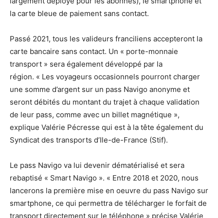
largement déployé pour les abonnés), le smartphone et
la carte bleue de paiement sans contact.
Passé 2021, tous les valideurs franciliens accepteront la
carte bancaire sans contact. Un « porte-monnaie
transport » sera également développé par la
région. « Les voyageurs occasionnels pourront charger
une somme d’argent sur un pass Navigo anonyme et
seront débités du montant du trajet à chaque validation
de leur pass, comme avec un billet magnétique »,
explique Valérie Pécresse qui est à la tête également du
Syndicat des transports d’Ile-de-France (Stif).
Le pass Navigo va lui devenir dématérialisé et sera
rebaptisé « Smart Navigo ». « Entre 2018 et 2020, nous
lancerons la première mise en oeuvre du pass Navigo sur
smartphone, ce qui permettra de télécharger le forfait de
transport directement sur le téléphone » précise Valérie