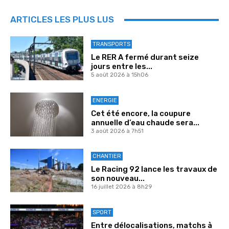
ARTICLES LES PLUS LUS
TRANSPORTS
Le RER A fermé durant seize
jours entre les...
5 août 2026 à 15h06
ENERGIE
Cet été encore, la coupure
annuelle d’eau chaude sera...
3 août 2026 à 7h51
CHANTIER
Le Racing 92 lance les travaux de
son nouveau...
16 juillet 2026 à 8h29
SPORT
Entre délocalisations, matchs à