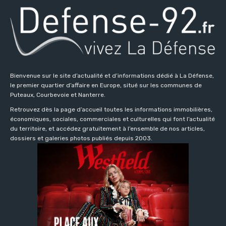
Bienvenue sur le site d’actualité et d’informations dédié à La Défense,
le premier quartier d’affaire en Europe, situé sur les communes de
Puteaux, Courbevoie et Nanterre.
Retrouvez dès la page d’accueil toutes les informations immobilières,
économiques, sociales, commerciales et culturelles qui font l’actualité
du territoire, et accédez gratuitement à l’ensemble de nos articles,
dossiers et galeries photos publiés depuis 2003.