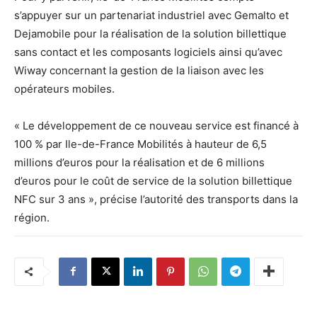
s’appuyer sur un partenariat industriel avec Gemalto et
Dejamobile pour la réalisation de la solution billettique
sans contact et les composants logiciels ainsi qu’avec
Wiway concernant la gestion de la liaison avec les
opérateurs mobiles.
« Le développement de ce nouveau service est financé à
100 % par Ile-de-France Mobilités à hauteur de 6,5
millions d’euros pour la réalisation et de 6 millions
d’euros pour le coût de service de la solution billettique
NFC sur 3 ans », précise l’autorité des transports dans la
région.