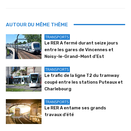
AUTOUR DU MÊME THÈME
TRANSPORTS
Le RER A fermé durant seize jours
entre les gares de Vincennes et
Noisy-le-Grand–Mont d’Est
TRANSPORTS
Le trafic de la ligne T2 du tramway
coupé entre les stations Puteaux et
Charlebourg
TRANSPORTS
Le RER A entame ses grands
travaux d’été