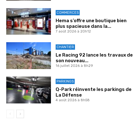
COMMERCES
Hema s’offre une boutique bien
plus spacieuse dans la...
7 août 2026 à 20h12
CHANTIER
Le Racing 92 lance les travaux de
son nouveau...
16 juillet 2026 à 8h29
PARKINGS
Q-Park réinvente les parkings de
La Défense
4 août 2026 à 8h58