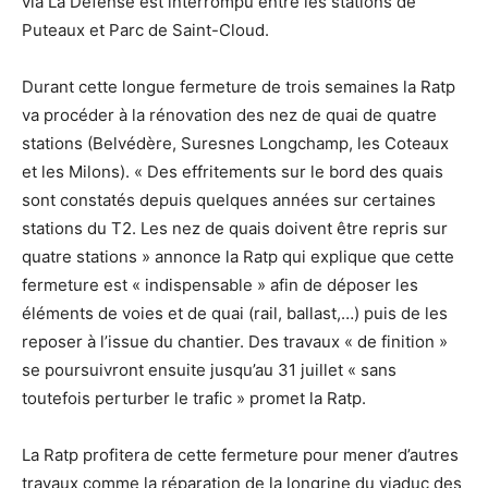
via La Défense est interrompu entre les stations de
Puteaux et Parc de Saint-Cloud.
Durant cette longue fermeture de trois semaines la Ratp
va procéder à la rénovation des nez de quai de quatre
stations (Belvédère, Suresnes Longchamp, les Coteaux
et les Milons). « Des effritements sur le bord des quais
sont constatés depuis quelques années sur certaines
stations du T2. Les nez de quais doivent être repris sur
quatre stations » annonce la Ratp qui explique que cette
fermeture est « indispensable » afin de déposer les
éléments de voies et de quai (rail, ballast,…) puis de les
reposer à l’issue du chantier. Des travaux « de finition »
se poursuivront ensuite jusqu’au 31 juillet « sans
toutefois perturber le trafic » promet la Ratp.
La Ratp profitera de cette fermeture pour mener d’autres
travaux comme la réparation de la longrine du viaduc des