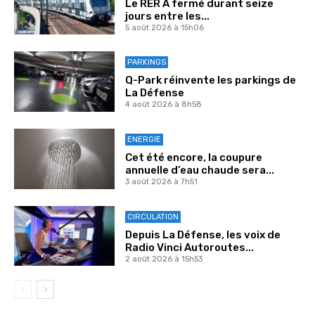
Le RER A fermé durant seize
jours entre les...
5 août 2026 à 15h06
PARKINGS
Q-Park réinvente les parkings de
La Défense
4 août 2026 à 8h58
ENERGIE
Cet été encore, la coupure
annuelle d’eau chaude sera...
3 août 2026 à 7h51
CIRCULATION
Depuis La Défense, les voix de
Radio Vinci Autoroutes...
2 août 2026 à 15h53