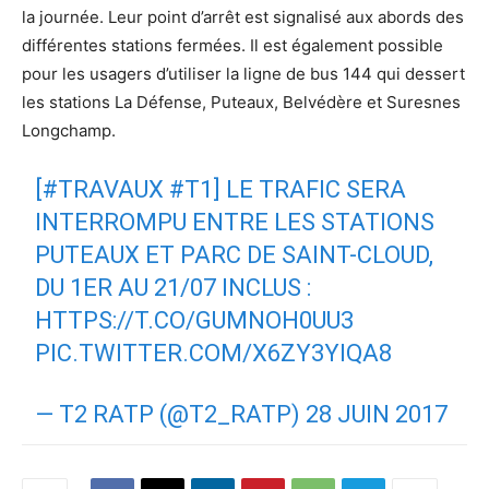
la journée. Leur point d’arrêt est signalisé aux abords des
différentes stations fermées. Il est également possible
pour les usagers d’utiliser la ligne de bus 144 qui dessert
les stations La Défense, Puteaux, Belvédère et Suresnes
Longchamp.
[
#TRAVAUX
#T1
] LE TRAFIC SERA
INTERROMPU ENTRE LES STATIONS
PUTEAUX ET PARC DE SAINT-CLOUD,
DU 1ER AU 21/07 INCLUS :
HTTPS://T.CO/GUMNOH0UU3
PIC.TWITTER.COM/X6ZY3YIQA8
— T2 RATP (@T2_RATP)
28 JUIN 2017