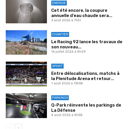
ENERGIE
Cet été encore, la coupure
annuelle d’eau chaude sera...
3 août 2026 à 7h51
CHANTIER
Le Racing 92 lance les travaux de
son nouveau...
16 juillet 2026 à 8h29
SPORT
Entre délocalisations, matchs à
la Plenitude Arena et retour...
1 août 2026 à 13h58
PARKINGS
Q-Park réinvente les parkings de
La Défense
4 août 2026 à 8h58