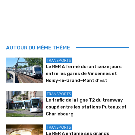
AUTOUR DU MÊME THÈME
TRANSPORTS
Le RER A fermé durant seize jours
entre les gares de Vincennes et
Noisy-le-Grand–Mont d’Est
TRANSPORTS
Le trafic de la ligne T2 du tramway
coupé entre les stations Puteaux et
Charlebourg
TRANSPORTS
Le RER A entame ses grands