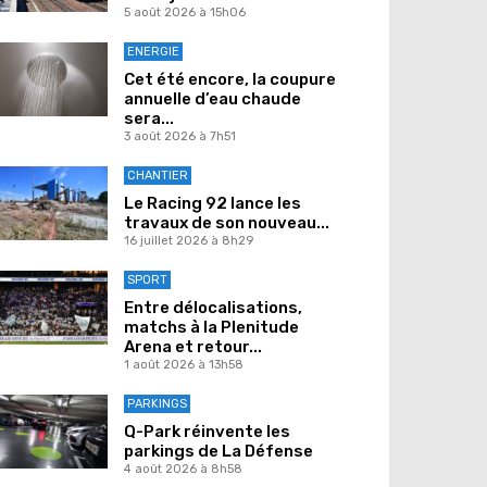
5 août 2026 à 15h06
ENERGIE
Cet été encore, la coupure
annuelle d’eau chaude
sera...
3 août 2026 à 7h51
CHANTIER
Le Racing 92 lance les
travaux de son nouveau...
16 juillet 2026 à 8h29
SPORT
Entre délocalisations,
matchs à la Plenitude
Arena et retour...
1 août 2026 à 13h58
PARKINGS
Q-Park réinvente les
parkings de La Défense
4 août 2026 à 8h58