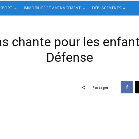
 SPORT
IMMOBILIER ET AMÉNAGEMENT
DÉPLACEMENTS
chante pour les enfants
Défense
Partager