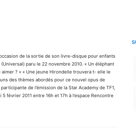
S
casion de la sortie de son livre-disque pour enfants
» (Universal) paru le 22 novembre 2010. « Un éléphant
e aimer ? » « Une jeune Hirondelle trouvera t- elle le
es uns des thèmes abordés pour ce nouvel opus de
La participante de l’émission de la Star Academy de TF1,
5 février 2011 entre 16h et 17h à l’espace Rencontre