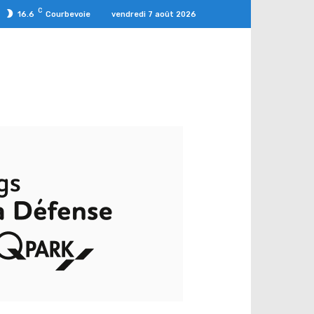
C
vendredi 7 août 2026
16.6
Courbevoie