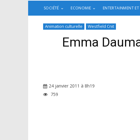
SOCIÉTÉ
ECONOMIE
ENTERTAINMENT ET
Animation culturelle
Westfield Cnit
Emma Daumas 
24 janvier 2011 à 8h19
759