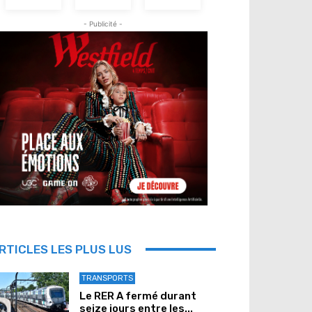
- Publicité -
RTICLES LES PLUS LUS
TRANSPORTS
Le RER A fermé durant
seize jours entre les...