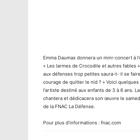
Emma Daumas donnera un mini-concert à l’oc
« Les larmes de Crocodile et autres fables 
aux défenses trop petites saura-t- il se fair
courage de quitter le nid ? » Voici quelqu
l’artiste destiné aux enfants de 3 à 6 ans. 
chantera et dédicacera son œuvre le samedi 
de la FNAC La Défense.
Pour plus d’informations : fnac.com