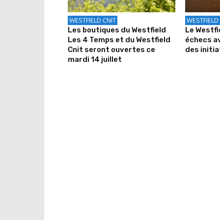
WESTFIELD CNIT
WESTFIELD 
Les boutiques du Westfield
Le Westfi
Les 4 Temps et du Westfield
échecs av
Cnit seront ouvertes ce
des initi
mardi 14 juillet