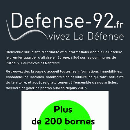
Bienvenue sur le site d’actualité et d’informations dédié à La Défense,
le premier quartier d’affaire en Europe, situé sur les communes de
Puteaux, Courbevoie et Nanterre.
Retrouvez dès la page d’accueil toutes les informations immobilières,
économiques, sociales, commerciales et culturelles qui font l’actualité
du territoire, et accédez gratuitement à l’ensemble de nos articles,
dossiers et galeries photos publiés depuis 2003.