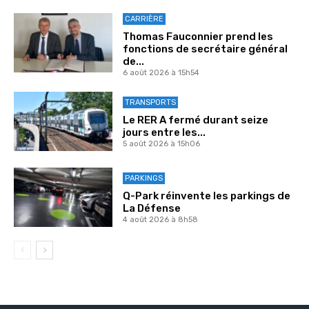
CARRIÈRE
Thomas Fauconnier prend les
fonctions de secrétaire général
de...
6 août 2026 à 15h54
TRANSPORTS
Le RER A fermé durant seize
jours entre les...
5 août 2026 à 15h06
PARKINGS
Q-Park réinvente les parkings de
La Défense
4 août 2026 à 8h58