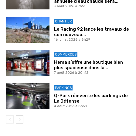
annuelle d’eau chaude sera...
3 août 2026 à 7h51
CHANTIER
Le Racing 92 lance les travaux de
son nouveau...
16 juillet 2026 à 8h29
COMMERCES
Hema s’offre une boutique bien
plus spacieuse dans la...
7 août 2026 à 20h12
PARKINGS
Q-Park réinvente les parkings de
La Défense
4 août 2026 à 8h58