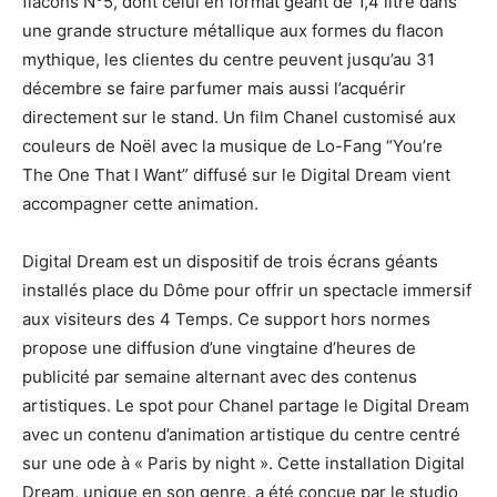
flacons N°5, dont celui en format géant de 1,4 litre dans
une grande structure métallique aux formes du flacon
mythique, les clientes du centre peuvent jusqu’au 31
décembre se faire parfumer mais aussi l’acquérir
directement sur le stand. Un film Chanel customisé aux
couleurs de Noël avec la musique de Lo-Fang “You’re
The One That I Want” diffusé sur le Digital Dream vient
accompagner cette animation.
Digital Dream est un dispositif de trois écrans géants
installés place du Dôme pour offrir un spectacle immersif
aux visiteurs des 4 Temps. Ce support hors normes
propose une diffusion d’une vingtaine d’heures de
publicité par semaine alternant avec des contenus
artistiques. Le spot pour Chanel partage le Digital Dream
avec un contenu d’animation artistique du centre centré
sur une ode à « Paris by night ». Cette installation Digital
Dream, unique en son genre, a été conçue par le studio