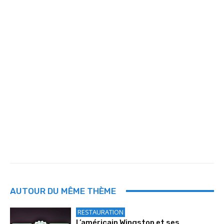
AUTOUR DU MÊME THÈME
RESTAURATION
L’américain Wingstop et ses