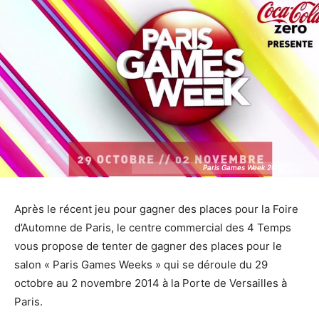
Paris Games Week 2014
Paris Games Week 2014
Après le récent jeu pour gagner des places pour la Foire
d’Automne de Paris, le centre commercial des 4 Temps
vous propose de tenter de gagner des places pour le
salon « Paris Games Weeks » qui se déroule du 29
octobre au 2 novembre 2014 à la Porte de Versailles à
Paris.