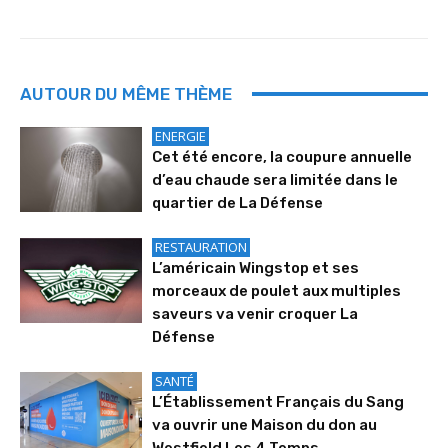
AUTOUR DU MÊME THÈME
ENERGIE
Cet été encore, la coupure annuelle
d’eau chaude sera limitée dans le
quartier de La Défense
RESTAURATION
L’américain Wingstop et ses
morceaux de poulet aux multiples
saveurs va venir croquer La
Défense
SANTÉ
L’Établissement Français du Sang
va ouvrir une Maison du don au
Westfield Les 4 Temps