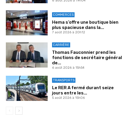
8 août 2026 à 19h04
COMMERCES
Hema s’offre une boutique bien
plus spacieuse dans la...
7 août 2026 à 20h12
CARRIÈRE
Thomas Fauconnier prend les
fonctions de secrétaire général
de...
6 août 2026 à 15h54
TRANSPORTS
Le RER A fermé durant seize
jours entre les...
5 août 2026 à 15h06