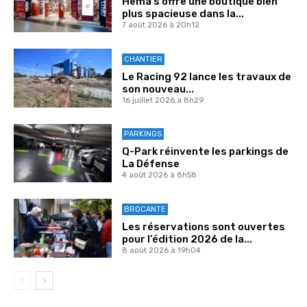
Hema s’offre une boutique bien
plus spacieuse dans la...
7 août 2026 à 20h12
CHANTIER
Le Racing 92 lance les travaux de
son nouveau...
16 juillet 2026 à 8h29
PARKINGS
Q-Park réinvente les parkings de
La Défense
4 août 2026 à 8h58
BROCANTE
Les réservations sont ouvertes
pour l’édition 2026 de la...
8 août 2026 à 19h04