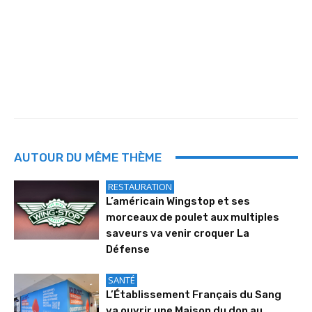
AUTOUR DU MÊME THÈME
RESTAURATION
L’américain Wingstop et ses
morceaux de poulet aux multiples
saveurs va venir croquer La
Défense
SANTÉ
L’Établissement Français du Sang
va ouvrir une Maison du don au