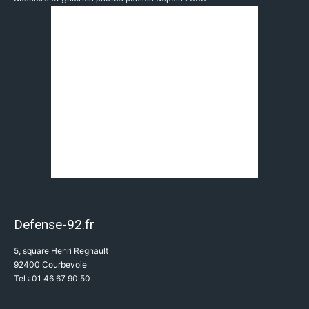
Defense-92.fr
5, square Henri Regnault
92400 Courbevoie
Tel : 01 46 67 90 50