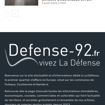
3 août 2026 à 7h51
Bienvenue sur le site d’actualité et d’informations dédié à La Défense,
le premier quartier d’affaire en Europe, situé sur les communes de
Puteaux, Courbevoie et Nanterre.
Retrouvez dès la page d’accueil toutes les informations immobilières,
économiques, sociales, commerciales et culturelles qui font l’actualité
du territoire, et accédez gratuitement à l’ensemble de nos articles,
dossiers et galeries photos publiés depuis 2003.