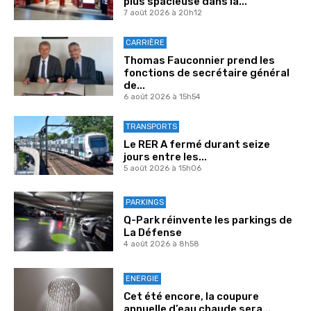
plus spacieuse dans la...
7 août 2026 à 20h12
CARRIÈRE
Thomas Fauconnier prend les
fonctions de secrétaire général
de...
6 août 2026 à 15h54
TRANSPORTS
Le RER A fermé durant seize
jours entre les...
5 août 2026 à 15h06
PARKINGS
Q-Park réinvente les parkings de
La Défense
4 août 2026 à 8h58
ENERGIE
Cet été encore, la coupure
annuelle d’eau chaude sera...