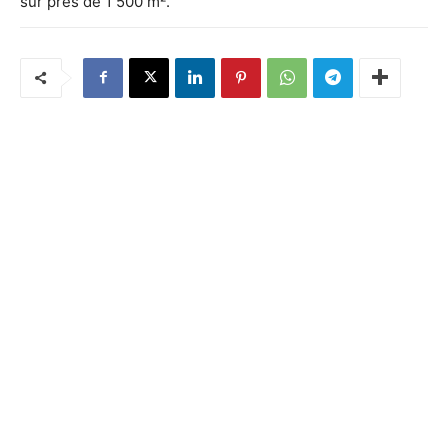
sur près de 1 500 m².