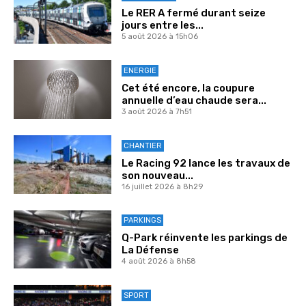
Le RER A fermé durant seize
jours entre les...
5 août 2026 à 15h06
ENERGIE
Cet été encore, la coupure
annuelle d’eau chaude sera...
3 août 2026 à 7h51
CHANTIER
Le Racing 92 lance les travaux de
son nouveau...
16 juillet 2026 à 8h29
PARKINGS
Q-Park réinvente les parkings de
La Défense
4 août 2026 à 8h58
SPORT