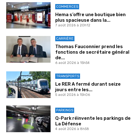
COMMERCES
Hema s’offre une boutique bien
plus spacieuse dans la...
7 août 2026 à 20h12
CARRIÈRE
Thomas Fauconnier prend les
fonctions de secrétaire général
de...
6 août 2026 à 15h54
TRANSPORTS
Le RER A fermé durant seize
jours entre les...
5 août 2026 à 15h06
PARKINGS
Q-Park réinvente les parkings de
La Défense
4 août 2026 à 8h58