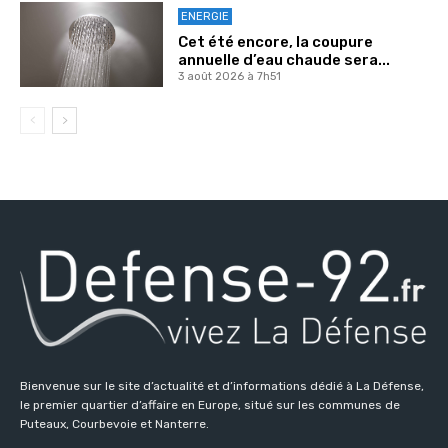
ENERGIE
Cet été encore, la coupure
annuelle d’eau chaude sera...
3 août 2026 à 7h51
Bienvenue sur le site d’actualité et d’informations dédié à La Défense,
le premier quartier d’affaire en Europe, situé sur les communes de
Puteaux, Courbevoie et Nanterre.