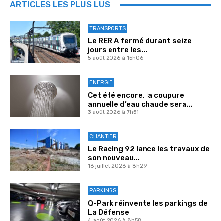
ARTICLES LES PLUS LUS
TRANSPORTS
Le RER A fermé durant seize
jours entre les...
5 août 2026 à 15h06
ENERGIE
Cet été encore, la coupure
annuelle d’eau chaude sera...
3 août 2026 à 7h51
CHANTIER
Le Racing 92 lance les travaux de
son nouveau...
16 juillet 2026 à 8h29
PARKINGS
Q-Park réinvente les parkings de
La Défense
4 août 2026 à 8h58