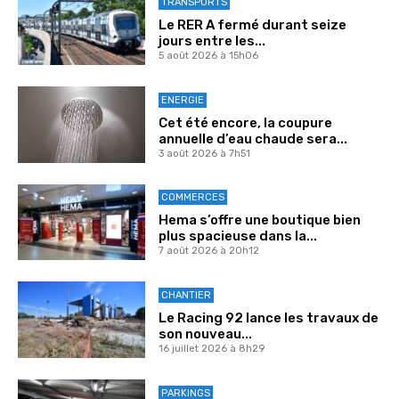
TRANSPORTS
Le RER A fermé durant seize
jours entre les...
5 août 2026 à 15h06
ENERGIE
Cet été encore, la coupure
annuelle d’eau chaude sera...
3 août 2026 à 7h51
COMMERCES
Hema s’offre une boutique bien
plus spacieuse dans la...
7 août 2026 à 20h12
CHANTIER
Le Racing 92 lance les travaux de
son nouveau...
16 juillet 2026 à 8h29
PARKINGS