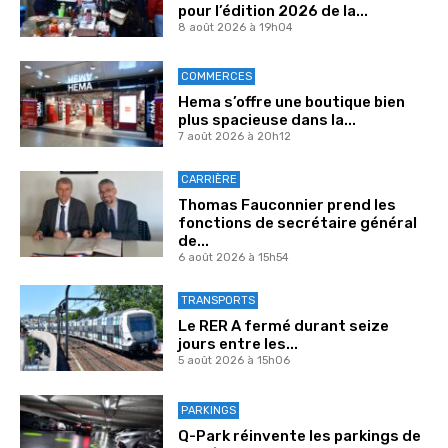
pour l’édition 2026 de la...
8 août 2026 à 19h04
COMMERCES
Hema s’offre une boutique bien
plus spacieuse dans la...
7 août 2026 à 20h12
CARRIÈRE
Thomas Fauconnier prend les
fonctions de secrétaire général
de...
6 août 2026 à 15h54
TRANSPORTS
Le RER A fermé durant seize
jours entre les...
5 août 2026 à 15h06
PARKINGS
Q-Park réinvente les parkings de