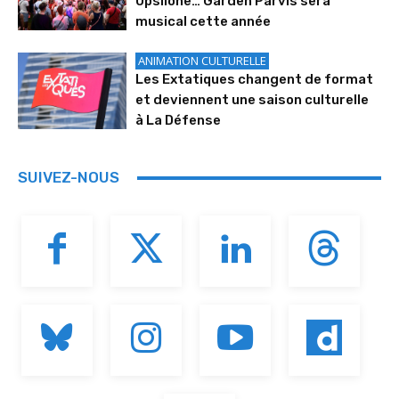
Upsilone… Garden Parvis sera
musical cette année
ANIMATION CULTURELLE
Les Extatiques changent de format
et deviennent une saison culturelle
à La Défense
SUIVEZ-NOUS