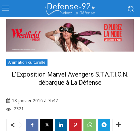
Animation culturelle
L’Exposition Marvel Avengers S.T.A.T.I.O.N.
débarque à La Défense
18 janvier 2016 à 7h47
2321