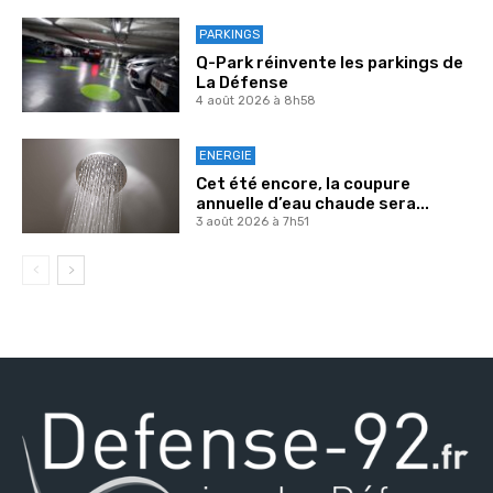
PARKINGS
Q-Park réinvente les parkings de
La Défense
4 août 2026 à 8h58
ENERGIE
Cet été encore, la coupure
annuelle d’eau chaude sera...
3 août 2026 à 7h51