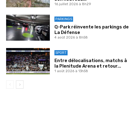
16 juillet 2026 à 8h29
PARKINGS
Q-Park réinvente les parkings de
La Défense
4 août 2026 à 8h58
SPORT
Entre délocalisations, matchs à
la Plenitude Arena et retour...
1 août 2026 à 13h58