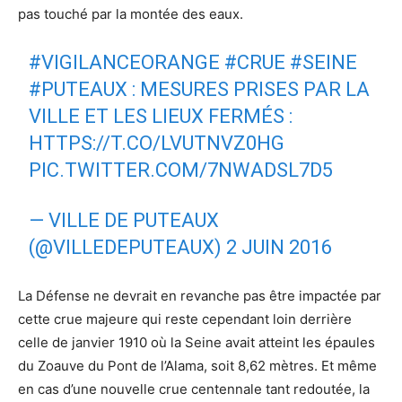
pas touché par la montée des eaux.
#VIGILANCEORANGE
#CRUE
#SEINE
#PUTEAUX
: MESURES PRISES PAR LA
VILLE ET LES LIEUX FERMÉS :
HTTPS://T.CO/LVUTNVZ0HG
PIC.TWITTER.COM/7NWADSL7D5
— VILLE DE PUTEAUX
(@VILLEDEPUTEAUX)
2 JUIN 2016
La Défense ne devrait en revanche pas être impactée par
cette crue majeure qui reste cependant loin derrière
celle de janvier 1910 où la Seine avait atteint les épaules
du Zoauve du Pont de l’Alama, soit 8,62 mètres. Et même
en cas d’une nouvelle crue centennale tant redoutée, la