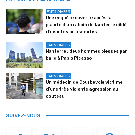
FAITS DIVERS
Une enquête ouverte après la
plainte d’un rabbin de Nanterre ciblé
d’insultes antisémites
FAITS DIVERS
Nanterre : deux hommes blessés par
balle à Pablo Picasso
FAITS DIVERS
Un médecin de Courbevoie victime
d’une très violente agression au
couteau
SUIVEZ-NOUS