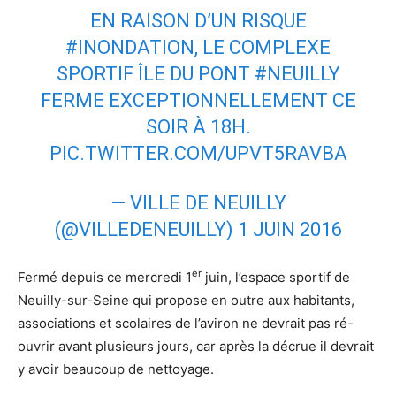
EN RAISON D’UN RISQUE
#INONDATION
, LE COMPLEXE
SPORTIF ÎLE DU PONT
#NEUILLY
FERME EXCEPTIONNELLEMENT CE
SOIR À 18H.
PIC.TWITTER.COM/UPVT5RAVBA
— VILLE DE NEUILLY
(@VILLEDENEUILLY)
1 JUIN 2016
er
Fermé depuis ce mercredi 1
juin, l’espace sportif de
Neuilly-sur-Seine qui propose en outre aux habitants,
associations et scolaires de l’aviron ne devrait pas ré-
ouvrir avant plusieurs jours, car après la décrue il devrait
y avoir beaucoup de nettoyage.