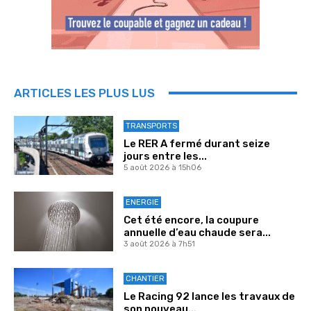
ARTICLES LES PLUS LUS
TRANSPORTS
Le RER A fermé durant seize
jours entre les...
5 août 2026 à 15h06
ENERGIE
Cet été encore, la coupure
annuelle d’eau chaude sera...
3 août 2026 à 7h51
CHANTIER
Le Racing 92 lance les travaux de
son nouveau...