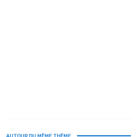
AUTOUR DU MÊME THÈME