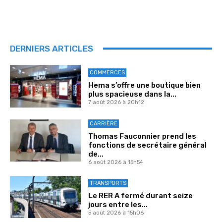
DERNIERS ARTICLES
COMMERCES
Hema s’offre une boutique bien
plus spacieuse dans la...
7 août 2026 à 20h12
CARRIÈRE
Thomas Fauconnier prend les
fonctions de secrétaire général
de...
6 août 2026 à 15h54
TRANSPORTS
Le RER A fermé durant seize
jours entre les...
5 août 2026 à 15h06