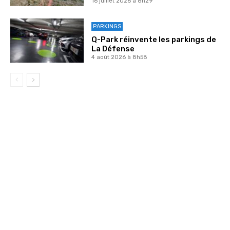
16 juillet 2026 à 8h29
PARKINGS
Q-Park réinvente les parkings de
La Défense
4 août 2026 à 8h58