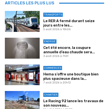
ARTICLES LES PLUS LUS
TRANSPORTS
Le RER A fermé durant seize
jours entre les...
5 août 2026 à 15h06
ENERGIE
Cet été encore, la coupure
annuelle d’eau chaude sera...
3 août 2026 à 7h51
COMMERCES
Hema s’offre une boutique bien
plus spacieuse dans la...
7 août 2026 à 20h12
CHANTIER
Le Racing 92 lance les travaux de
son nouveau...