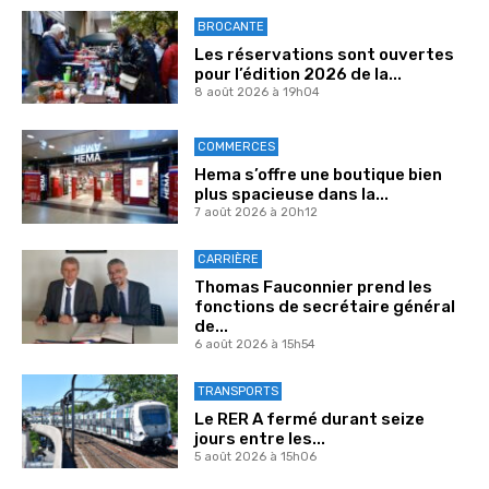
BROCANTE
Les réservations sont ouvertes
pour l’édition 2026 de la...
8 août 2026 à 19h04
COMMERCES
Hema s’offre une boutique bien
plus spacieuse dans la...
7 août 2026 à 20h12
CARRIÈRE
Thomas Fauconnier prend les
fonctions de secrétaire général
de...
6 août 2026 à 15h54
TRANSPORTS
Le RER A fermé durant seize
jours entre les...
5 août 2026 à 15h06