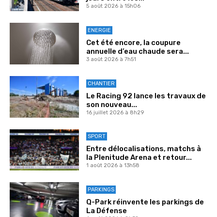
5 août 2026 à 15h06
ENERGIE
Cet été encore, la coupure
annuelle d’eau chaude sera...
3 août 2026 à 7h51
CHANTIER
Le Racing 92 lance les travaux de
son nouveau...
16 juillet 2026 à 8h29
SPORT
Entre délocalisations, matchs à
la Plenitude Arena et retour...
1 août 2026 à 13h58
PARKINGS
Q-Park réinvente les parkings de
La Défense