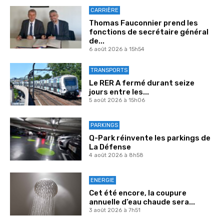
CARRIÈRE
Thomas Fauconnier prend les
fonctions de secrétaire général
de...
6 août 2026 à 15h54
TRANSPORTS
Le RER A fermé durant seize
jours entre les...
5 août 2026 à 15h06
PARKINGS
Q-Park réinvente les parkings de
La Défense
4 août 2026 à 8h58
ENERGIE
Cet été encore, la coupure
annuelle d’eau chaude sera...
3 août 2026 à 7h51