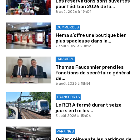
Les réservations sont ouvertes
pour l’édition 2026 de la...
8 août 2026 à 19h04
COMMERCES
Hema s’offre une boutique bien
plus spacieuse dans la...
7 août 2026 à 20h12
CARRIÈRE
Thomas Fauconnier prend les
fonctions de secrétaire général
de...
6 août 2026 à 15h54
TRANSPORTS
Le RER A fermé durant seize
jours entre les...
5 août 2026 à 15h06
PARKINGS
Q-Park réinvente les parkings de