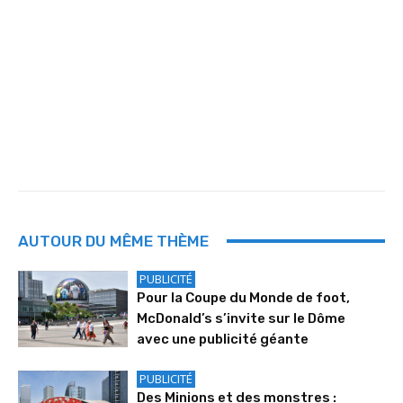
AUTOUR DU MÊME THÈME
PUBLICITÉ
Pour la Coupe du Monde de foot,
McDonald’s s’invite sur le Dôme
avec une publicité géante
PUBLICITÉ
Des Minions et des monstres :