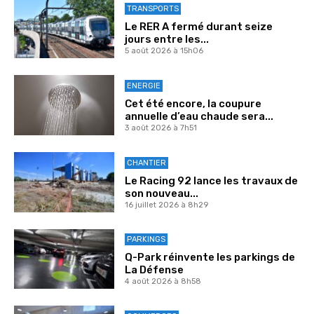
TRANSPORTS
Le RER A fermé durant seize
jours entre les...
5 août 2026 à 15h06
ENERGIE
Cet été encore, la coupure
annuelle d’eau chaude sera...
3 août 2026 à 7h51
CHANTIER
Le Racing 92 lance les travaux de
son nouveau...
16 juillet 2026 à 8h29
PARKINGS
Q-Park réinvente les parkings de
La Défense
4 août 2026 à 8h58