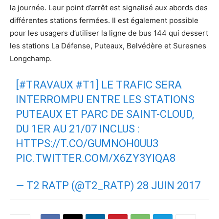
la journée. Leur point d’arrêt est signalisé aux abords des
différentes stations fermées. Il est également possible
pour les usagers d’utiliser la ligne de bus 144 qui dessert
les stations La Défense, Puteaux, Belvédère et Suresnes
Longchamp.
[
#TRAVAUX
#T1
] LE TRAFIC SERA
INTERROMPU ENTRE LES STATIONS
PUTEAUX ET PARC DE SAINT-CLOUD,
DU 1ER AU 21/07 INCLUS :
HTTPS://T.CO/GUMNOH0UU3
PIC.TWITTER.COM/X6ZY3YIQA8
— T2 RATP (@T2_RATP)
28 JUIN 2017