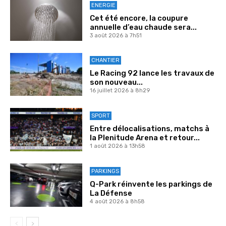
ENERGIE
Cet été encore, la coupure
annuelle d’eau chaude sera...
3 août 2026 à 7h51
CHANTIER
Le Racing 92 lance les travaux de
son nouveau...
16 juillet 2026 à 8h29
SPORT
Entre délocalisations, matchs à
la Plenitude Arena et retour...
1 août 2026 à 13h58
PARKINGS
Q-Park réinvente les parkings de
La Défense
4 août 2026 à 8h58