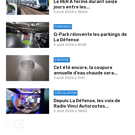
Le RER A fermé durant seize
jours entre les...
5 août 2026 à 15h06
PARKINGS
Q-Park réinvente les parkings de
La Défense
4 août 2026 à 8h58
ENERGIE
Cet été encore, la coupure
annuelle d’eau chaude sera...
3 août 2026 à 7h51
CIRCULATION
Depuis La Défense, les voix de
Radio Vinci Autoroutes...
2 août 2026 à 15h53