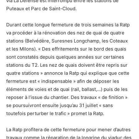
via La Défense est interrompu entre les stations de
Puteaux et Parc de Saint-Cloud.
Durant cette longue fermeture de trois semaines la Ratp
va procéder à la rénovation des nez de quai de quatre
stations (Belvédère, Suresnes Longchamp, les Coteaux
et les Milons). « Des effritements sur le bord des quais
sont constatés depuis quelques années sur certaines
stations du T2. Les nez de quais doivent être repris sur
quatre stations » annonce la Ratp qui explique que cette
fermeture est « indispensable » afin de déposer les
éléments de voies et de quai (rail, ballast,…) puis de les
reposer à l’issue du chantier. Des travaux « de finition »
se poursuivront ensuite jusqu’au 31 juillet « sans
toutefois perturber le trafic » promet la Ratp.
La Ratp profitera de cette fermeture pour mener d’autres
travaux comme la réparation de la longrine du viaduc des