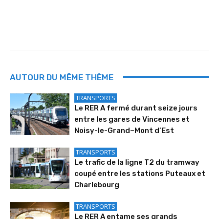
AUTOUR DU MÊME THÈME
TRANSPORTS
Le RER A fermé durant seize jours
entre les gares de Vincennes et
Noisy-le-Grand–Mont d’Est
TRANSPORTS
Le trafic de la ligne T2 du tramway
coupé entre les stations Puteaux et
Charlebourg
TRANSPORTS
Le RER A entame ses grands