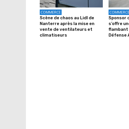
COMMERCE
COMMERC
Scène de chaos au Lidl de
Sponsor d
Nanterre après la mise en
s’offre u
vente de ventilateurs et
flambant 
climatiseurs
Défense 