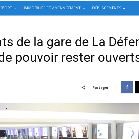
 SPORT
IMMOBILIER ET AMÉNAGEMENT
DÉPLACEMENTS
s de la gare de La Défen
de pouvoir rester ouvert
Partager