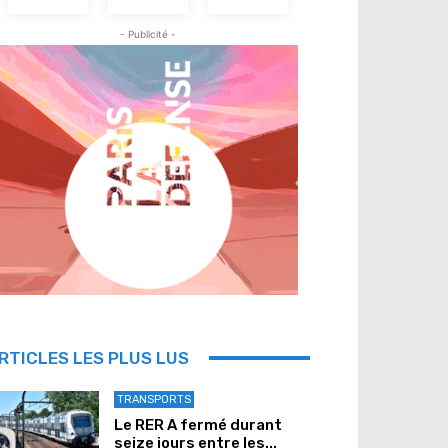
- Publicité -
RTICLES LES PLUS LUS
TRANSPORTS
Le RER A fermé durant
seize jours entre les...