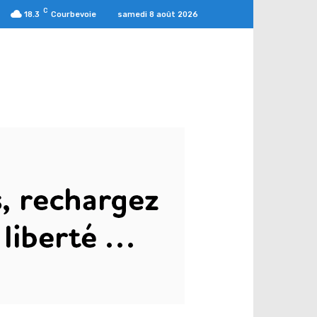
C
samedi 8 août 2026
18.3
Courbevoie