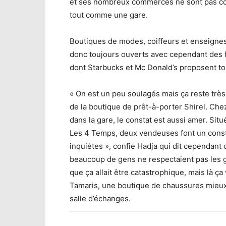
et ses nombreux commerces ne sont pas con
tout comme une gare.
Boutiques de modes, coiffeurs et enseign
donc toujours ouverts avec cependant des h
dont Starbucks et Mc Donald’s proposent to
« On est un peu soulagés mais ça reste très 
de la boutique de prêt-à-porter Shirel. Ch
dans la gare, le constat est aussi amer. Si
Les 4 Temps, deux vendeuses font un constat
inquiètes », confie Hadja qui dit cependant
beaucoup de gens ne respectaient pas les g
que ça allait être catastrophique, mais là ç
Tamaris, une boutique de chaussures mieux 
salle d’échanges.