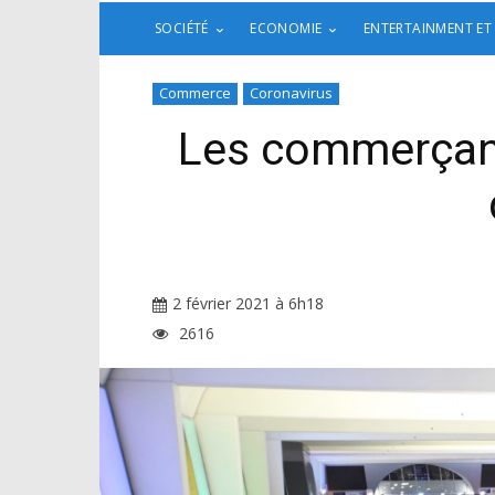
SOCIÉTÉ
ECONOMIE
ENTERTAINMENT ET
Commerce
Coronavirus
Les commerçant
2 février 2021 à 6h18
2616