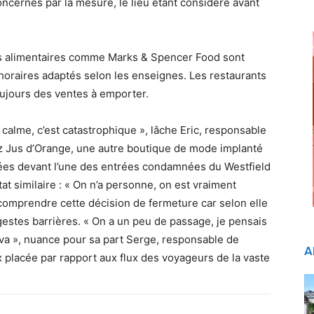
cernés par la mesure, le lieu étant considéré avant
es alimentaires comme Marks & Spencer Food sont
oraires adaptés selon les enseignes. Les restaurants
ujours des ventes à emporter.
calme, c’est catastrophique », lâche Eric, responsable
ez Jus d’Orange, une autre boutique de mode implanté
tuées devant l’une des entrées condamnées du Westfield
 similaire : « On n’a personne, on est vraiment
 comprendre cette décision de fermeture car selon elle
estes barrières. « On a un peu de passage, je pensais
a va », nuance pour sa part Serge, responsable de
A
placée par rapport aux flux des voyageurs de la vaste