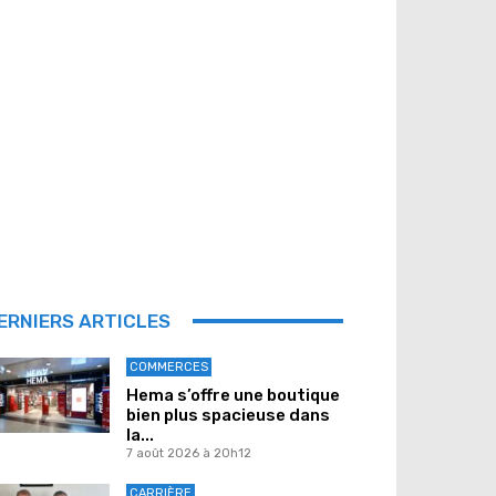
ERNIERS ARTICLES
COMMERCES
Hema s’offre une boutique
bien plus spacieuse dans
la...
7 août 2026 à 20h12
CARRIÈRE