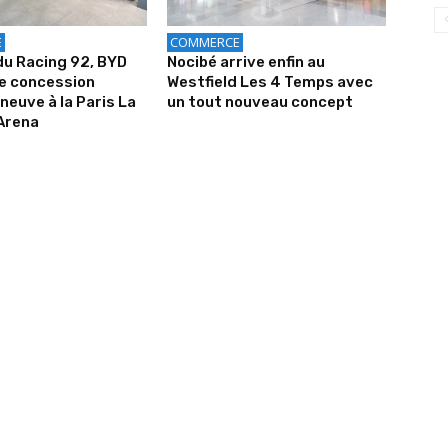
E
COMMERCE
u Racing 92, BYD
Nocibé arrive enfin au
ne concession
Westfield Les 4 Temps avec
neuve à la Paris La
un tout nouveau concept
Arena