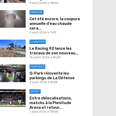
5 août 2026 à 15h06
ENERGIE
Cet été encore, la coupure
annuelle d’eau chaude
sera...
3 août 2026 à 7h51
CHANTIER
Le Racing 92 lance les
travaux de son nouveau...
16 juillet 2026 à 8h29
PARKINGS
Q-Park réinvente les
parkings de La Défense
4 août 2026 à 8h58
SPORT
Entre délocalisations,
matchs à la Plenitude
Arena et retour...
1 août 2026 à 13h58