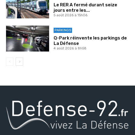
Le RER A fermé durant seize
jours entre les...
5 août 2026 à 15h06
PARKINGS
Q-Park réinvente les parkings de
La Défense
4 août 2026 à 8h58