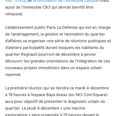
tour Trinity
, de
la rénovation de l’immeuble Latitude
mais
aussi de l’immeuble CB3 qui devrait bientôt être
rehaussé.
L’établissement public Paris La Défense qui est en charge
de l’aménagement, la gestion et l’animation du quartier
d’affaires va organiser une série de réunions publiques et
d’ateliers participatifs durant lesquels les habitants du
quartier Regnault pourront de décembre à janvier
découvrir les grandes orientations de l’intégration de ces
nouveaux projets immobiliers dans un espace urbain
repensé.
La première réunion qui se tiendra ce mardi 4 décembre
à 19 heures à l’espace Baya Axess (ex-NCI Com’Square)
aura pour objectif de présenter le diagnostic urbain du
quartier. Le jeudi 6 décembre « une marche
exploratoire » sera organisée à 19 heures devant le