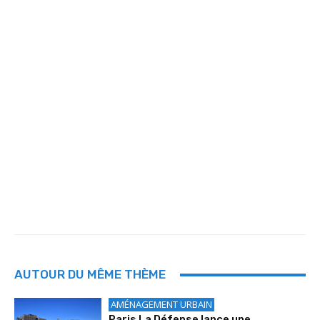
AUTOUR DU MÊME THÈME
AMÉNAGEMENT URBAIN
Paris La Défense lance une