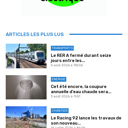
ARTICLES LES PLUS LUS
TRANSPORTS
Le RER A fermé durant seize
jours entre les...
5 août 2026 à 15h06
ENERGIE
Cet été encore, la coupure
annuelle d’eau chaude sera...
3 août 2026 à 7h51
CHANTIER
Le Racing 92 lance les travaux de
son nouveau...
16 juillet 2026 à 8h29