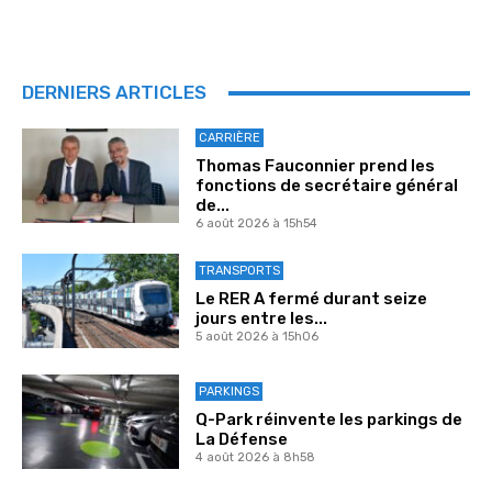
DERNIERS ARTICLES
CARRIÈRE
Thomas Fauconnier prend les
fonctions de secrétaire général
de...
6 août 2026 à 15h54
TRANSPORTS
Le RER A fermé durant seize
jours entre les...
5 août 2026 à 15h06
PARKINGS
Q-Park réinvente les parkings de
La Défense
4 août 2026 à 8h58