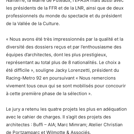
Nanterre, la Mairie de Puteaux, l’EPASA mais aussi avec
les présidents de la FFR et de la LNR, ainsi que de deux
professionnels du monde du spectacle et du président
de la Vallée de la Culture.
« Nous avons été très impressionnés par la qualité et la
diversité des dossiers reçus et par l’enthousiasme des
équipes d’architectes, dont les plus prestigieux,
représentant au total plus de 8 nationalités. Le choix a
été difficile », souligne Jacky Lorenzetti, président du
Racing-Metro 92 en poursuivant « Nous remercions
vivement tous ceux qui se sont mobilisés pour concourir
à cette première phase de la sélection ».
Le jury a retenu les quatre projets les plus en adéquation
avec le cahier de charges. Il s’agit des projets des
architectes : Buffi – AIA; Marc Mimram; Atelier Christian
de Portzamparc et Wilmotte & Associés.