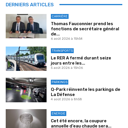
DERNIERS ARTICLES
CARRIÈRE
Thomas Fauconnier prend les
fonctions de secrétaire général
de...
6 août 2026 à 15h54
TRANSPORTS
Le RER A fermé durant seize
jours entre les...
5 août 2026 à 15h06
PARKINGS
Q-Park réinvente les parkings de
La Défense
4 août 2026 à 8h58
ENERGIE
Cet été encore, la coupure
annuelle d’eau chaude sera...