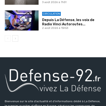
3 août 2026 à 7h51
CIRCULATION
Depuis La Défense, les voix de
Radio Vinci Autoroutes...
2 août 2026 à 15h53
Bienvenue sur le site d’actualité et d’informations dédié à La Défense,
le premier quartier d’affaire en Europe, situé sur les communes de