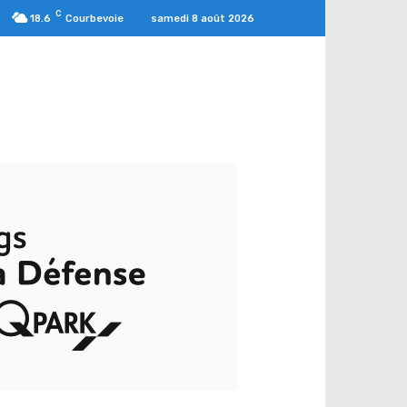
C
samedi 8 août 2026
18.6
Courbevoie