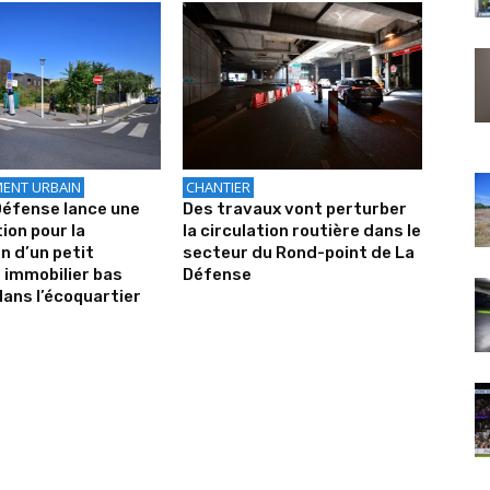
ENT URBAIN
CHANTIER
Défense lance une
Des travaux vont perturber
ion pour la
la circulation routière dans le
on d’un petit
secteur du Rond-point de La
 immobilier bas
Défense
ans l’écoquartier