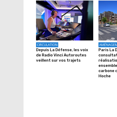
CIRCULATION
AMÉNAGEM
Depuis La Défense, les voix
Paris La 
de Radio Vinci Autoroutes
consultat
veillent sur vos trajets
réalisati
ensemble
carbone d
Hoche