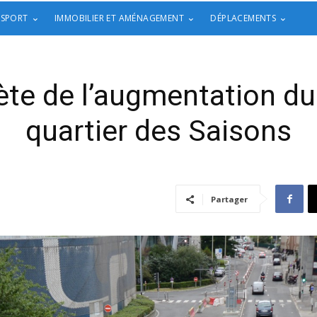
 SPORT
IMMOBILIER ET AMÉNAGEMENT
DÉPLACEMENTS
ète de l’augmentation du 
quartier des Saisons
Partager