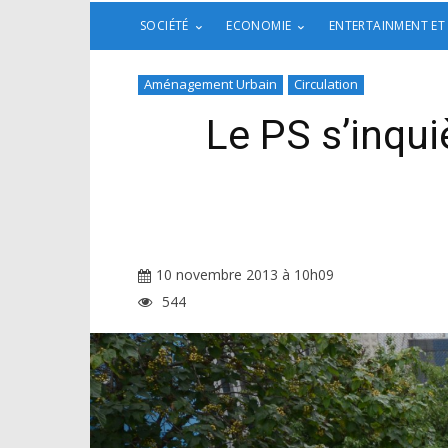
SOCIÉTÉ
ECONOMIE
ENTERTAINMENT ET
Aménagement Urbain
Circulation
Le PS s’inqui
10 novembre 2013 à 10h09
544