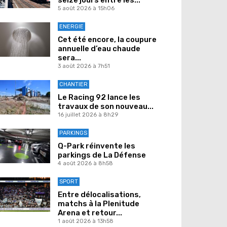
5 août 2026 à 15h06
ENERGIE
Cet été encore, la coupure
annuelle d’eau chaude
sera...
3 août 2026 à 7h51
CHANTIER
Le Racing 92 lance les
travaux de son nouveau...
16 juillet 2026 à 8h29
PARKINGS
Q-Park réinvente les
parkings de La Défense
4 août 2026 à 8h58
SPORT
Entre délocalisations,
matchs à la Plenitude
Arena et retour...
1 août 2026 à 13h58