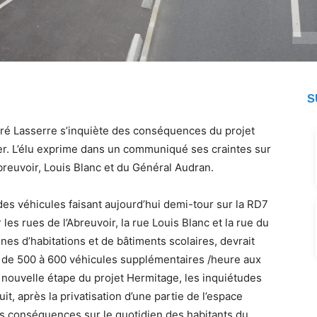
S
ré Lasserre s’inquiète des conséquences du projet
ier. L’élu exprime dans un communiqué ses craintes sur
breuvoir, Louis Blanc et du Général Audran.
des véhicules faisant aujourd’hui demi-tour sur la RD7
 les rues de l’Abreuvoir, la rue Louis Blanc et la rue du
nes d’habitations et de bâtiments scolaires, devrait
e, de 500 à 600 véhicules supplémentaires /heure aux
e nouvelle étape du projet Hermitage, les inquiétudes
t, après la privatisation d’une partie de l’espace
es conséquences sur le quotidien des habitants du