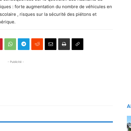
tiques : forte augmentation du nombre de véhicules en
scolaire , risques sur la sécurité des piétons et
hérique.
- Publicité -
A