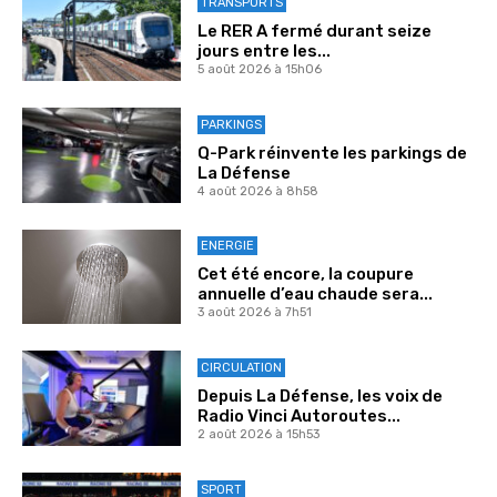
TRANSPORTS
Le RER A fermé durant seize
jours entre les...
5 août 2026 à 15h06
PARKINGS
Q-Park réinvente les parkings de
La Défense
4 août 2026 à 8h58
ENERGIE
Cet été encore, la coupure
annuelle d’eau chaude sera...
3 août 2026 à 7h51
CIRCULATION
Depuis La Défense, les voix de
Radio Vinci Autoroutes...
2 août 2026 à 15h53
SPORT