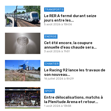
TRANSPORTS
Le RER A fermé durant seize
jours entre les...
5 août 2026 à 15h06
ENERGIE
Cet été encore, la coupure
annuelle d’eau chaude sera...
3 août 2026 à 7h51
CHANTIER
Le Racing 92 lance les travaux de
son nouveau...
16 juillet 2026 à 8h29
SPORT
Entre délocalisations, matchs à
la Plenitude Arena et retour...
1 août 2026 à 13h58