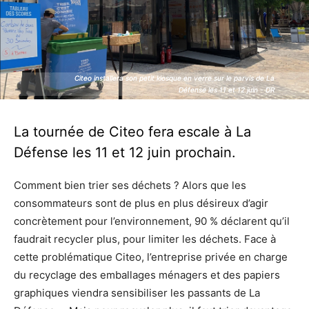
Citeo installera son petit kiosque en verre sur le parvis de La
Citeo installera son petit kiosque en verre sur le parvis de La
Défense les 11 et 12 juin - DR
Défense les 11 et 12 juin - DR
La tournée de Citeo fera escale à La
Défense les 11 et 12 juin prochain.
Comment bien trier ses déchets ? Alors que les
consommateurs sont de plus en plus désireux d’agir
concrètement pour l’environnement, 90 % déclarent qu’il
faudrait recycler plus, pour limiter les déchets. Face à
cette problématique Citeo, l’entreprise privée en charge
du recyclage des emballages ménagers et des papiers
graphiques viendra sensibiliser les passants de La