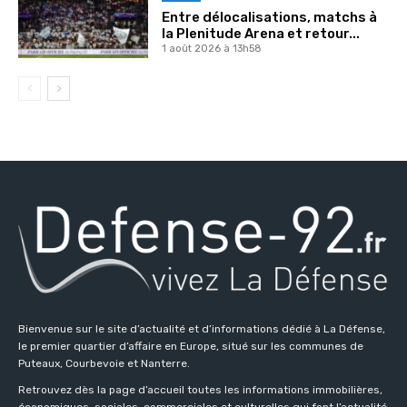
Entre délocalisations, matchs à
la Plenitude Arena et retour...
1 août 2026 à 13h58
Bienvenue sur le site d’actualité et d’informations dédié à La Défense,
le premier quartier d’affaire en Europe, situé sur les communes de
Puteaux, Courbevoie et Nanterre.
Retrouvez dès la page d’accueil toutes les informations immobilières,