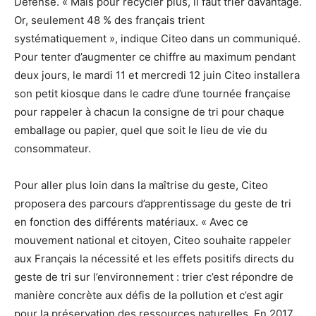
Défense. « Mais pour recycler plus, il faut trier davantage.
Or, seulement 48 % des français trient
systématiquement », indique Citeo dans un communiqué.
Pour tenter d’augmenter ce chiffre au maximum pendant
deux jours, le mardi 11 et mercredi 12 juin Citeo installera
son petit kiosque dans le cadre d’une tournée française
pour rappeler à chacun la consigne de tri pour chaque
emballage ou papier, quel que soit le lieu de vie du
consommateur.
Pour aller plus loin dans la maîtrise du geste, Citeo
proposera des parcours d’apprentissage du geste de tri
en fonction des différents matériaux. « Avec ce
mouvement national et citoyen, Citeo souhaite rappeler
aux Français la nécessité et les effets positifs directs du
geste de tri sur l’environnement : trier c’est répondre de
manière concrète aux défis de la pollution et c’est agir
pour la préservation des ressources naturelles. En 2017,