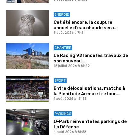
ENERGIE
Cet été encore, la coupure
annuelle d’eau chaude sera...
3 août 2026 à 7h51
CHANTIER
Le Racing 92 lance les travaux de
son nouveau...
16 juillet 2026 à 8h29
SPORT
Entre délocalisations, matchs à
la Plenitude Arena et retour...
1 août 2026 à 13h58
PARKINGS
Q-Park réinvente les parkings de
La Défense
4 août 2026 à 8h58