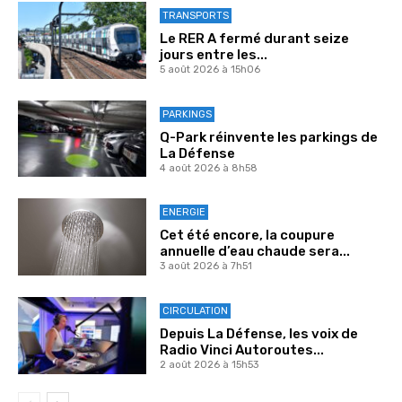
TRANSPORTS
Le RER A fermé durant seize
jours entre les...
5 août 2026 à 15h06
PARKINGS
Q-Park réinvente les parkings de
La Défense
4 août 2026 à 8h58
ENERGIE
Cet été encore, la coupure
annuelle d’eau chaude sera...
3 août 2026 à 7h51
CIRCULATION
Depuis La Défense, les voix de
Radio Vinci Autoroutes...
2 août 2026 à 15h53