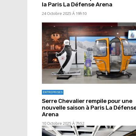
la Paris La Défense Arena
24 Octobre 2025 À 19h10
ENTREPRISES
Serre Chevalier rempile pour une
nouvelle saison à Paris La Défens
Arena
10 Octobre 2025 À 7h52