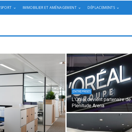
 SPORT
IMMOBILIER ET AMÉNAGEMENT
DÉPLACEMENTS
ENTREPRISES
L’Oréal devient partenaire de 
Plenitude Arena