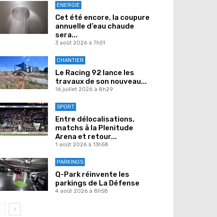
ENERGIE
Cet été encore, la coupure
annuelle d’eau chaude
sera...
3 août 2026 à 7h51
CHANTIER
Le Racing 92 lance les
travaux de son nouveau...
16 juillet 2026 à 8h29
SPORT
Entre délocalisations,
matchs à la Plenitude
Arena et retour...
1 août 2026 à 13h58
PARKINGS
Q-Park réinvente les
parkings de La Défense
4 août 2026 à 8h58