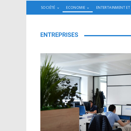
SOCIÉTÉ
ECONOMIE
ENTERTAINMENT ET
ENTREPRISES