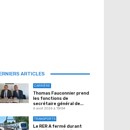
ERNIERS ARTICLES
CARRIÈRE
Thomas Fauconnier prend
les fonctions de
secrétaire général de...
6 août 2026 à 15h54
TRANSPORTS
Le RER A fermé durant