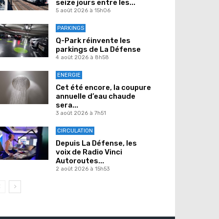
seize jours entre les...
5 août 2026 à 15h06
PARKINGS
Q-Park réinvente les
parkings de La Défense
4 août 2026 à 8h58
ENERGIE
Cet été encore, la coupure
annuelle d’eau chaude
sera...
3 août 2026 à 7h51
CIRCULATION
Depuis La Défense, les
voix de Radio Vinci
Autoroutes...
2 août 2026 à 15h53