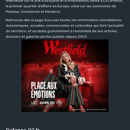
Bienvenue sur le site d’actualité et d’informations dédié à La Défense,
le premier quartier d’affaire en Europe, situé sur les communes de
Puteaux, Courbevoie et Nanterre.
Retrouvez dès la page d’accueil toutes les informations immobilières,
économiques, sociales, commerciales et culturelles qui font l’actualité
du territoire, et accédez gratuitement à l’ensemble de nos articles,
dossiers et galeries photos publiés depuis 2003.