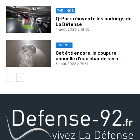
PARKINGS
Q-Park réinvente les parkings de
La Défense
4 août 2026 à 8h58
ENERGIE
Cet été encore, la coupure
annuelle d’eau chaude sera...
3 août 2026 à 7h51