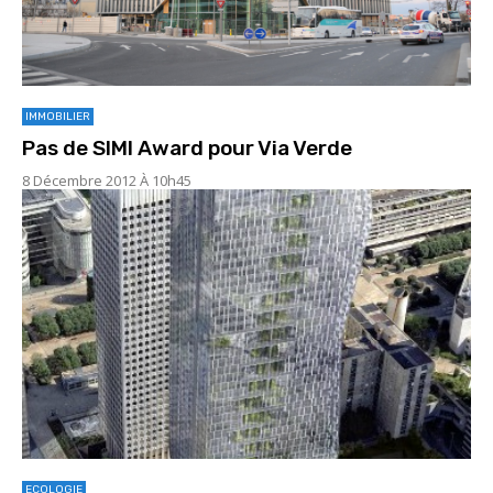
IMMOBILIER
Pas de SIMI Award pour Via Verde
8 Décembre 2012 À 10h45
ECOLOGIE