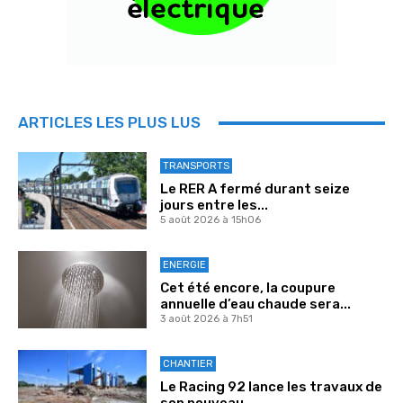
ARTICLES LES PLUS LUS
TRANSPORTS
Le RER A fermé durant seize
jours entre les...
5 août 2026 à 15h06
ENERGIE
Cet été encore, la coupure
annuelle d’eau chaude sera...
3 août 2026 à 7h51
CHANTIER
Le Racing 92 lance les travaux de
son nouveau...