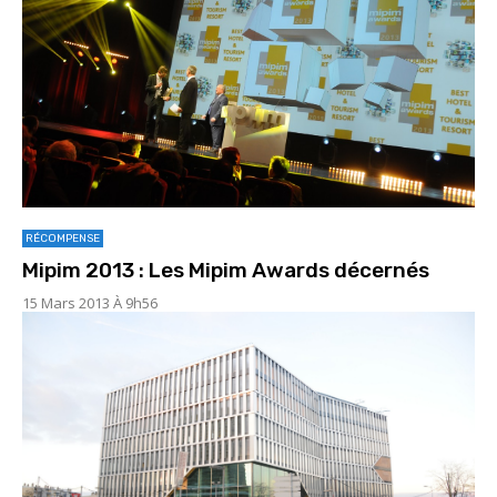
RÉCOMPENSE
Mipim 2013 : Les Mipim Awards décernés
15 Mars 2013 À 9h56