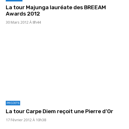
La tour Majunga lauréate des BREEAM
Awards 2012
30 Mars 2012 À 8h44
PROJETS
La tour Carpe Diem reçoit une Pierre d’Or
17 Février 2012 À 10h38