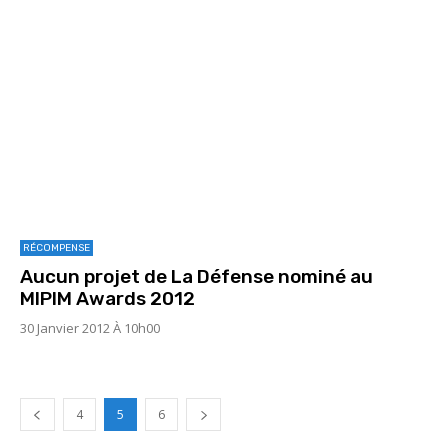
RÉCOMPENSE
Aucun projet de La Défense nominé au
MIPIM Awards 2012
30 Janvier 2012 À 10h00
4
5
6