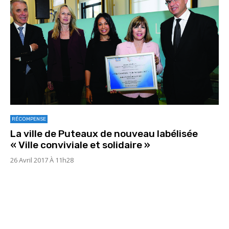
RÉCOMPENSE
La ville de Puteaux de nouveau labélisée
« Ville conviviale et solidaire »
26 Avril 2017 À 11h28