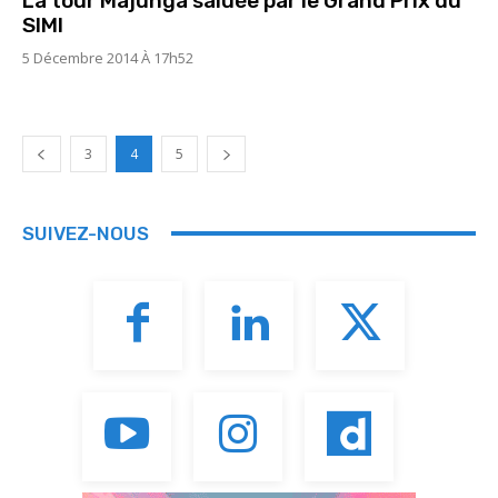
La tour Majunga saluée par le Grand Prix du
SIMI
5 Décembre 2014 À 17h52
3
4
5
SUIVEZ-NOUS