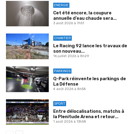
ENERGIE
Cet été encore, la coupure
annuelle d’eau chaude sera...
3 août 2026 à 7h51
CHANTIER
Le Racing 92 lance les travaux de
son nouveau...
16 juillet 2026 à 8h29
PARKINGS
Q-Park réinvente les parkings de
La Défense
4 août 2026 à 8h58
SPORT
Entre délocalisations, matchs à
la Plenitude Arena et retour...
1 août 2026 à 13h58