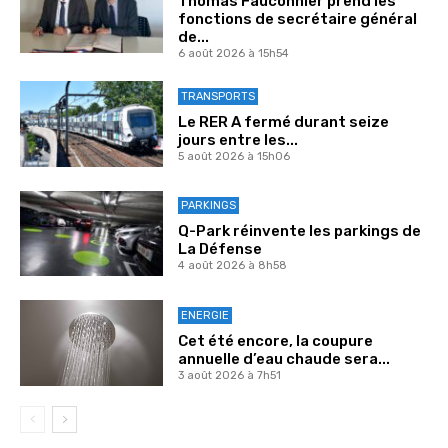
Thomas Fauconnier prend les
fonctions de secrétaire général
de...
6 août 2026 à 15h54
TRANSPORTS
Le RER A fermé durant seize
jours entre les...
5 août 2026 à 15h06
PARKINGS
Q-Park réinvente les parkings de
La Défense
4 août 2026 à 8h58
ENERGIE
Cet été encore, la coupure
annuelle d’eau chaude sera...
3 août 2026 à 7h51