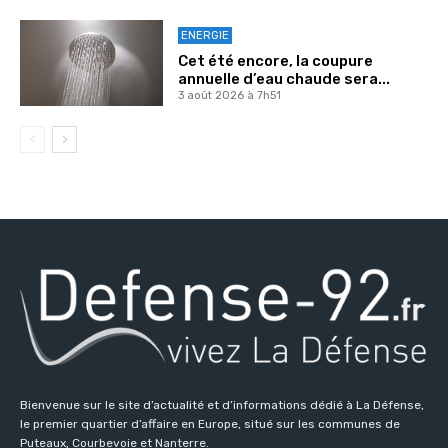
ENERGIE
Cet été encore, la coupure
annuelle d’eau chaude sera...
3 août 2026 à 7h51
Bienvenue sur le site d’actualité et d’informations dédié à La Défense,
le premier quartier d’affaire en Europe, situé sur les communes de
Puteaux, Courbevoie et Nanterre.