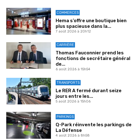
COMMERCES
Hema s’offre une boutique bien
plus spacieuse dans la...
7 août 2026 à 20h12
CARRIÈRE
Thomas Fauconnier prend les
fonctions de secrétaire général
de...
6 août 2026 à 15h54
TRANSPORTS
Le RER A fermé durant seize
jours entre les...
5 août 2026 à 15h06
PARKINGS
Q-Park réinvente les parkings de
La Défense
4 août 2026 à 8h58