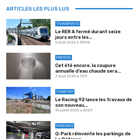
ARTICLES LES PLUS LUS
TRANSPORTS
Le RER A fermé durant seize
jours entre les...
5 août 2026 à 15h06
ENERGIE
Cet été encore, la coupure
annuelle d’eau chaude sera...
3 août 2026 à 7h51
CHANTIER
Le Racing 92 lance les travaux de
son nouveau...
16 juillet 2026 à 8h29
PARKINGS
Q-Park réinvente les parkings de