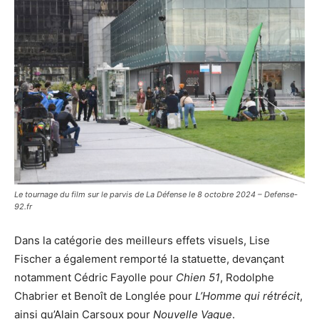
Le tournage du film sur le parvis de La Défense le 8 octobre 2024 – Defense-
92.fr
Dans la catégorie des
meilleurs effets visuels, Lise
Fischer a également remporté la statuette, devançant
notamment Cédric Fayolle pour
Chien 51
, Rodolphe
Chabrier et Benoît de Longlée pour
L’Homme qui rétrécit
,
ainsi qu’Alain Carsoux pour
Nouvelle Vague
.