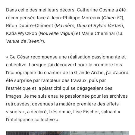
Dans celle des
meilleurs décors, Catherine Cosme a été
récompensée face à Jean-Philippe Moreaux (
Chien 51
),
Riton Dupire-Clément (
Ma mère, Dieu et Sylvie Vartan
),
Katia Wyszkop (
Nouvelle Vague
) et Marie Cheminal (
La
Venue de l’avenir
).
« Ce César récompense une réalisation passionnante et
collective. Lorsque j’ai découvert pour la première fois
l’iconographie du chantier de la Grande Arche, j’ai d’abord
été surprise par l’ampleur des travaux, puis par
l’esthétique et la plasticité qui se dégageaient des
images. Je me suis ensuite passionnée pour les archives
retrouvées, devenues la matière première des effets
visuels », a déclaré, très émue, Lise Fischer, saluant «
l’intelligence collective ».