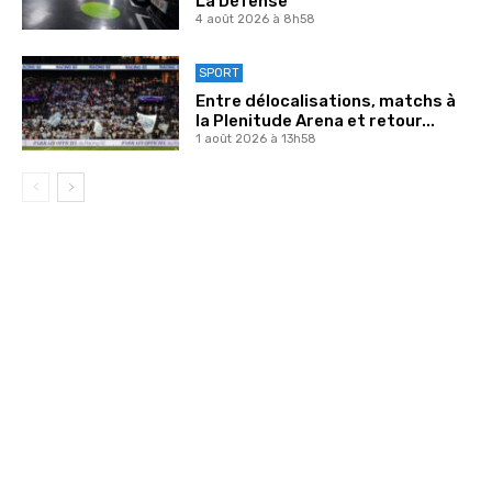
La Défense
4 août 2026 à 8h58
SPORT
Entre délocalisations, matchs à
la Plenitude Arena et retour...
1 août 2026 à 13h58