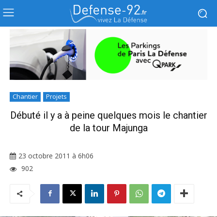
Chantier
Projets
Débuté il y a à peine quelques mois le chantier
de la tour Majunga
23 octobre 2011 à 6h06
902