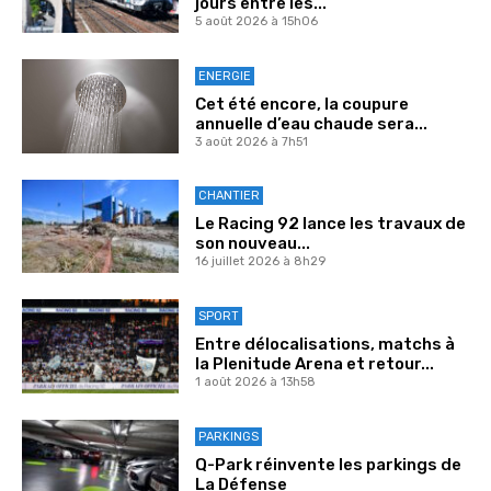
jours entre les...
5 août 2026 à 15h06
ENERGIE
Cet été encore, la coupure
annuelle d’eau chaude sera...
3 août 2026 à 7h51
CHANTIER
Le Racing 92 lance les travaux de
son nouveau...
16 juillet 2026 à 8h29
SPORT
Entre délocalisations, matchs à
la Plenitude Arena et retour...
1 août 2026 à 13h58
PARKINGS
Q-Park réinvente les parkings de
La Défense