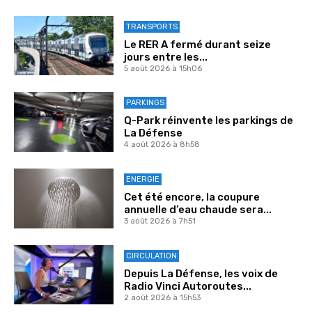
TRANSPORTS
Le RER A fermé durant seize
jours entre les...
5 août 2026 à 15h06
PARKINGS
Q-Park réinvente les parkings de
La Défense
4 août 2026 à 8h58
ENERGIE
Cet été encore, la coupure
annuelle d’eau chaude sera...
3 août 2026 à 7h51
CIRCULATION
Depuis La Défense, les voix de
Radio Vinci Autoroutes...
2 août 2026 à 15h53