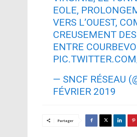
EOLE, PROLONGE
VERS L’OUEST, C
CREUSEMENT DES
ENTRE COURBEVOI
PIC.TWITTER.CO
— SNCF RÉSEAU 
FÉVRIER 2019
Partager