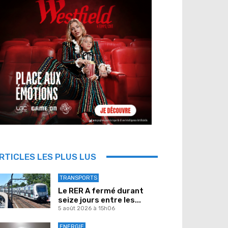
RTICLES LES PLUS LUS
TRANSPORTS
Le RER A fermé durant
seize jours entre les...
5 août 2026 à 15h06
ENERGIE