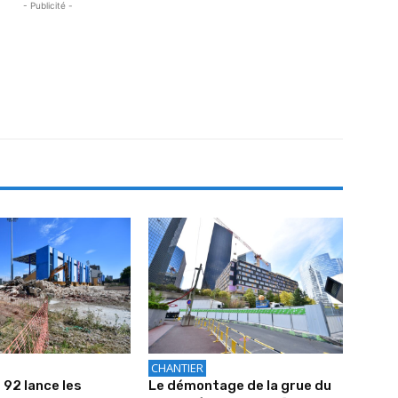
- Publicité -
CHANTIER
 92 lance les
Le démontage de la grue du