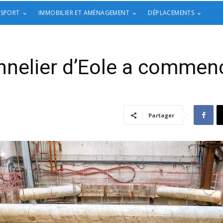
 SPORT
IMMOBILIER ET AMÉNAGEMENT
DÉPLACEMENTS
tunnelier d’Eole a commen
Partager