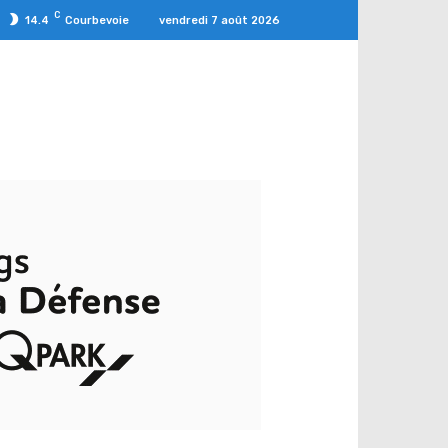
C
vendredi 7 août 2026
14.4
Courbevoie