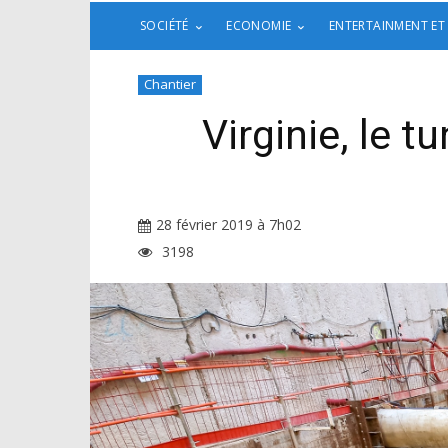
SOCIÉTÉ
ECONOMIE
ENTERTAINMENT ET
Chantier
Virginie, le 
28 février 2019 à 7h02
3198