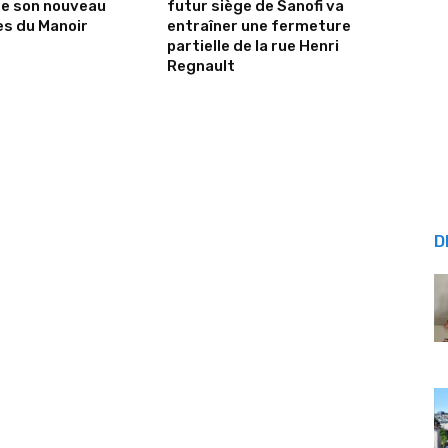
de son nouveau
futur siège de Sanofi va
es du Manoir
entraîner une fermeture
partielle de la rue Henri
Regnault
D