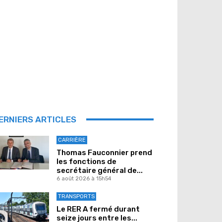
ERNIERS ARTICLES
CARRIÈRE
Thomas Fauconnier prend
les fonctions de
secrétaire général de...
6 août 2026 à 15h54
TRANSPORTS
Le RER A fermé durant
seize jours entre les...