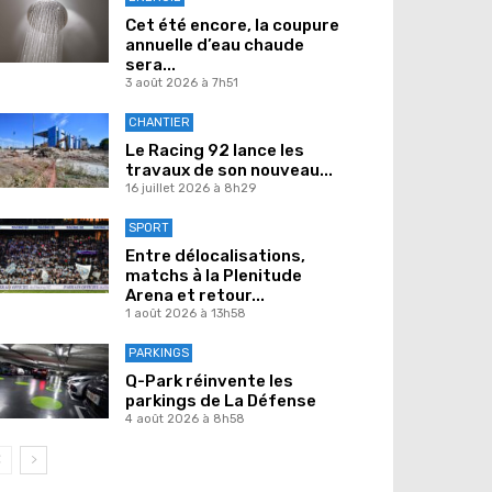
Cet été encore, la coupure
annuelle d’eau chaude
sera...
3 août 2026 à 7h51
CHANTIER
Le Racing 92 lance les
travaux de son nouveau...
16 juillet 2026 à 8h29
SPORT
Entre délocalisations,
matchs à la Plenitude
Arena et retour...
1 août 2026 à 13h58
PARKINGS
Q-Park réinvente les
parkings de La Défense
4 août 2026 à 8h58