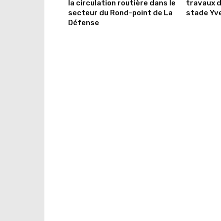
la circulation routière dans le
travaux 
secteur du Rond-point de La
stade Yv
Défense