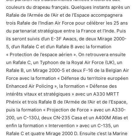
couleurs du drapeau français. Quelques instants après un
Rafale de l’Armée de l’Air et de l’Espace accompagnera
trois Rafale de l’Indian Air Force pour célébrer les 25 ans
du partenariat stratégique entre la France et l’Inde. Puis
ils seront suivis d’un E-3F Awacs, de deux Mirage 2000-
5, d’un Rafale C et d’un Rafale B avec la formation
« Protection de l’espace aérien ». On retrouvera ensuite
un Rafale C, un Typhoon de la Royal Air Force (UK), un
Rafale B, un Mirage 2000-5 et deux F-16 de la Belgian Air
Force avec la formation « Défense du territoire européen
Enhanced Air Policing », la formation « Défense des
intérêts vitaux et stratégiques » avec un A330 MRTT
Phénix et trois Rafale B de l’Armée de l’Air et de l’Espace,
puis la formation « Projection de Force » avec un A330-
200, un C-130J, deux CN-235 Casa et un A400M Atlas et
enfin la formation « Intervention » avec un C-135, un
Rafale C et quatre Mirage 2000 D. Ensuite c’est la Marine