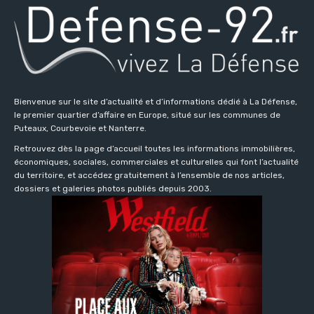
Bienvenue sur le site d’actualité et d’informations dédié à La Défense,
le premier quartier d’affaire en Europe, situé sur les communes de
Puteaux, Courbevoie et Nanterre.
Retrouvez dès la page d’accueil toutes les informations immobilières,
économiques, sociales, commerciales et culturelles qui font l’actualité
du territoire, et accédez gratuitement à l’ensemble de nos articles,
dossiers et galeries photos publiés depuis 2003.