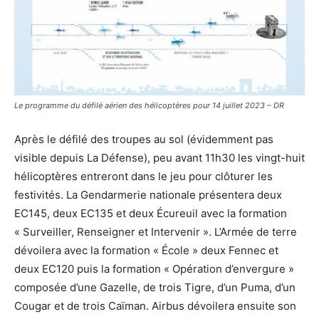
Le programme du défilé aérien des hélicoptères pour 14 juillet 2023 – DR
Après le défilé des troupes au sol (évidemment pas
visible depuis La Défense), peu avant 11h30 les vingt-huit
hélicoptères entreront dans le jeu pour clôturer les
festivités. La Gendarmerie nationale présentera deux
EC145, deux EC135 et deux Écureuil avec la formation
« Surveiller, Renseigner et Intervenir ». L’Armée de terre
dévoilera avec la formation « École » deux Fennec et
deux EC120 puis la formation « Opération d’envergure »
composée d’une Gazelle, de trois Tigre, d’un Puma, d’un
Cougar et de trois Caïman. Airbus dévoilera ensuite son