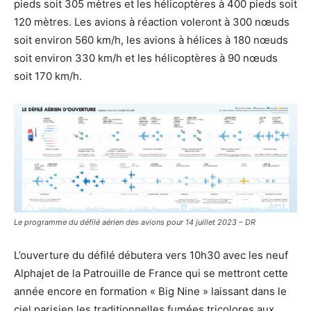
pieds soit 305 mètres et les hélicoptères à 400 pieds soit
120 mètres. Les avions à réaction voleront à 300 nœuds
soit environ 560 km/h, les avions à hélices à 180 nœuds
soit environ 330 km/h et les hélicoptères à 90 nœuds
soit 170 km/h.
Le programme du défilé aérien des avions pour 14 juillet 2023 – DR
L’ouverture du défilé débutera vers 10h30 avec les neuf
Alphajet de la Patrouille de France qui se mettront cette
année encore en formation « Big Nine » laissant dans le
ciel parisien les traditionnelles fumées tricolores aux