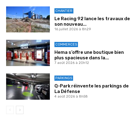
CHANTIER
Le Racing 92 lance les travaux de
son nouveau...
16 juillet 2026 à 8h29
COMMERCES
Hema s’offre une boutique bien
plus spacieuse dans la...
7 août 2026 à 20h12
PARKINGS
Q-Park réinvente les parkings de
La Défense
4 août 2026 à 8h58