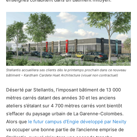
Stellantis accueillera ses clients dès le printemps prochain dans ce nouveau
bâtiment – Kardham Cardete Huet Architecture (visuel non contractuel)
Déserté par Stellantis, l’imposant bâtiment de 13 000
mètres carrés datant des années 30 et les anciens
ateliers s’étalant sur 4 700 mètres carrés vont bientôt
s’effacer du paysage urbain de La Garenne-Colombes.
Alors que
le futur campus d’Engie développé par Nexity
va occuper une bonne partie de l’ancienne emprise de