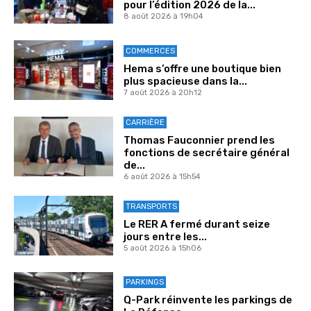
pour l’édition 2026 de la...
8 août 2026 à 19h04
COMMERCES
Hema s’offre une boutique bien
plus spacieuse dans la...
7 août 2026 à 20h12
CARRIÈRE
Thomas Fauconnier prend les
fonctions de secrétaire général
de...
6 août 2026 à 15h54
TRANSPORTS
Le RER A fermé durant seize
jours entre les...
5 août 2026 à 15h06
PARKINGS
Q-Park réinvente les parkings de