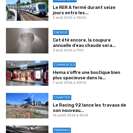
Le RER A fermé durant seize
jours entre les...
5 août 2026 à 15h06
ENERGIE
Cet été encore, la coupure
annuelle d’eau chaude sera...
3 août 2026 à 7h51
COMMERCES
Hema s’offre une boutique bien
plus spacieuse dans la...
7 août 2026 à 20h12
CHANTIER
Le Racing 92 lance les travaux de
son nouveau...
16 juillet 2026 à 8h29
PARKINGS