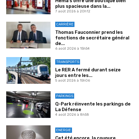
Hema s’offre une boutique bien
plus spacieuse dans la...
7 août 2026 à 20h12
CARRIÈRE
Thomas Fauconnier prend les
fonctions de secrétaire général
de...
6 août 2026 à 15h54
TRANSPORTS
Le RER A fermé durant seize
jours entre les...
5 août 2026 à 15h06
PARKINGS
Q-Park réinvente les parkings de
La Défense
4 août 2026 à 8h58
ENERGIE
Cet été encore, la coupure