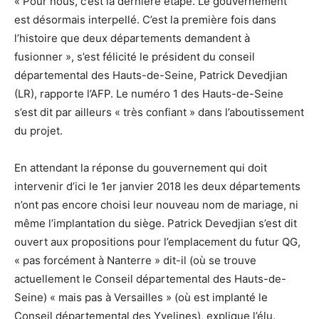
« Pour nous, c’est la dernière étape. Le gouvernement
est désormais interpellé. C’est la première fois dans
l’histoire que deux départements demandent à
fusionner », s’est félicité le président du conseil
départemental des Hauts-de-Seine, Patrick Devedjian
(LR), rapporte l’AFP. Le numéro 1 des Hauts-de-Seine
s’est dit par ailleurs « très confiant » dans l’aboutissement
du projet.
En attendant la réponse du gouvernement qui doit
intervenir d’ici le 1er janvier 2018 les deux départements
n’ont pas encore choisi leur nouveau nom de mariage, ni
même l’implantation du siège. Patrick Devedjian s’est dit
ouvert aux propositions pour l’emplacement du futur QG,
« pas forcément à Nanterre » dit-il (où se trouve
actuellement le Conseil départemental des Hauts-de-
Seine) « mais pas à Versailles » (où est implanté le
Conseil départemental des Yvelines), explique l’élu.