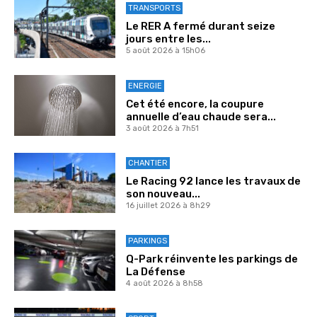
TRANSPORTS
Le RER A fermé durant seize
jours entre les...
5 août 2026 à 15h06
ENERGIE
Cet été encore, la coupure
annuelle d’eau chaude sera...
3 août 2026 à 7h51
CHANTIER
Le Racing 92 lance les travaux de
son nouveau...
16 juillet 2026 à 8h29
PARKINGS
Q-Park réinvente les parkings de
La Défense
4 août 2026 à 8h58