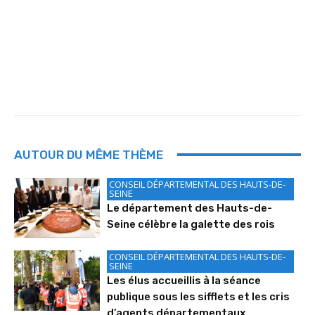
AUTOUR DU MÊME THÈME
CONSEIL DÉPARTEMENTAL DES HAUTS-DE-
SEINE
Le département des Hauts-de-
Seine célèbre la galette des rois
CONSEIL DÉPARTEMENTAL DES HAUTS-DE-
SEINE
Les élus accueillis à la séance
publique sous les sifflets et les cris
d’agents départementaux