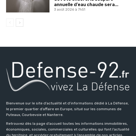
annuelle d’eau chaude sera...
3 août 2026 à 7h51
Bienvenue sur le site d’actualité et d’informations dédié à La Défense,
le premier quartier d’affaire en Europe, situé sur les communes de
Puteaux, Courbevoie et Nanterre.
Retrouvez dès la page d’accueil toutes les informations immobilières,
économiques, sociales, commerciales et culturelles qui font l’actualité
du territoire, et accédez gratuitement à l’ensemble de nos articles,