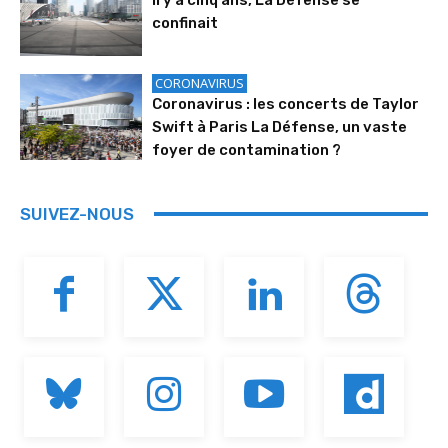
Il y a cinq ans, La Défense se
confinait
CORONAVIRUS
Coronavirus : les concerts de Taylor
Swift à Paris La Défense, un vaste
foyer de contamination ?
SUIVEZ-NOUS