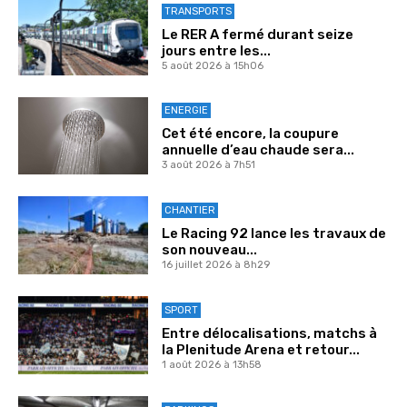
TRANSPORTS
Le RER A fermé durant seize
jours entre les...
5 août 2026 à 15h06
ENERGIE
Cet été encore, la coupure
annuelle d’eau chaude sera...
3 août 2026 à 7h51
CHANTIER
Le Racing 92 lance les travaux de
son nouveau...
16 juillet 2026 à 8h29
SPORT
Entre délocalisations, matchs à
la Plenitude Arena et retour...
1 août 2026 à 13h58