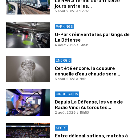
Le RER A fermé durant seize
jours entre les...
5 août 2026 à 15h06
PARKINGS
Q-Park réinvente les parkings de
La Défense
4 août 2026 à 8h58
ENERGIE
Cet été encore, la coupure
annuelle d’eau chaude sera...
3 août 2026 à 7h51
CIRCULATION
Depuis La Défense, les voix de
Radio Vinci Autoroutes...
2 août 2026 à 15h53
SPORT
Entre délocalisations, matchs à