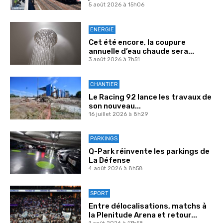
5 août 2026 à 15h06
ENERGIE
Cet été encore, la coupure
annuelle d’eau chaude sera...
3 août 2026 à 7h51
CHANTIER
Le Racing 92 lance les travaux de
son nouveau...
16 juillet 2026 à 8h29
PARKINGS
Q-Park réinvente les parkings de
La Défense
4 août 2026 à 8h58
SPORT
Entre délocalisations, matchs à
la Plenitude Arena et retour...