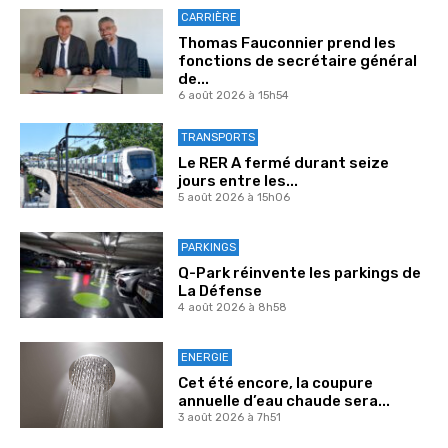
CARRIÈRE
Thomas Fauconnier prend les
fonctions de secrétaire général
de...
6 août 2026 à 15h54
TRANSPORTS
Le RER A fermé durant seize
jours entre les...
5 août 2026 à 15h06
PARKINGS
Q-Park réinvente les parkings de
La Défense
4 août 2026 à 8h58
ENERGIE
Cet été encore, la coupure
annuelle d’eau chaude sera...
3 août 2026 à 7h51