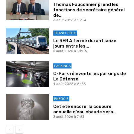
Thomas Fauconnier prend les
fonctions de secrétaire général
de...
6 août 2026 à 15h54
TRANSPORTS
Le RER A fermé durant seize
jours entre les...
5 août 2026 à 15h06
PARKINGS
Q-Park réinvente les parkings de
La Défense
4 août 2026 à 8h58
ENERGIE
Cet été encore, la coupure
annuelle d’eau chaude sera...
3 août 2026 à 7h51