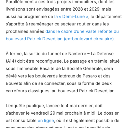
Parallèlement à ces trois projets immobiliers, dont les
livraisons sont envisagées entre 2028 et 2029, mais
aussi au programme de
la « Demi-Lune »
, le département
s’apprête à réaménager ce secteur routier dans les
prochaines années
dans le cadre d’une vaste refonte du
boulevard Patrick Devedjian (ex-boulevard circulaire)
.
À terme, la sortie du tunnel de Nanterre – La Défense
(A14) doit être reconfigurée. Le passage en trémie, situé
sous l’immeuble Basalte de la Société Générale, sera
dévié vers les boulevards latéraux de Pesaro et des
Bouvets afin de se connecter, sous la forme de deux
carrefours classiques, au boulevard Patrick Devedjian.
L’enquête publique, lancée le 4 mai dernier, doit
s’achever le vendredi 29 mai prochain à midi. Le dossier
est consultable
en ligne
, où il est également possible de
consigner des observations. Il est aussi possible de