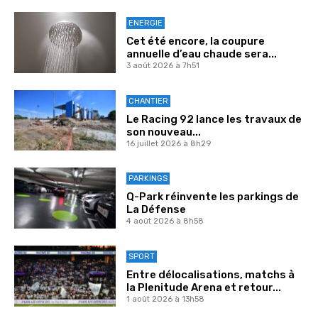
ENERGIE
Cet été encore, la coupure
annuelle d’eau chaude sera...
3 août 2026 à 7h51
CHANTIER
Le Racing 92 lance les travaux de
son nouveau...
16 juillet 2026 à 8h29
PARKINGS
Q-Park réinvente les parkings de
La Défense
4 août 2026 à 8h58
SPORT
Entre délocalisations, matchs à
la Plenitude Arena et retour...
1 août 2026 à 13h58